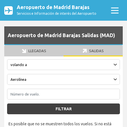
Aeropuerto de Madrid Barajas
Servicios e Información de interés del Aeropuerto
Aeropuerto de Madrid Barajas Salidas (MAD)
LLEGADAS
SALIDAS
FILTRAR
Es posible que no se muestren todos los vuelos. Si no está