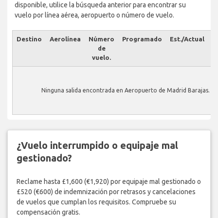
disponible, utilice la búsqueda anterior para encontrar su
vuelo por línea aérea, aeropuerto o número de vuelo.
Destino
Aerolínea
Número
Programado
Est./Actual
E
de
vuelo.
Ninguna salida encontrada en Aeropuerto de Madrid Barajas.
¿Vuelo interrumpido o equipaje mal
gestionado?
Reclame hasta £1,600 (€1,920) por equipaje mal gestionado o
£520 (€600) de indemnización por retrasos y cancelaciones
de vuelos que cumplan los requisitos. Compruebe su
compensación gratis.