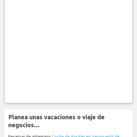
Planea unas vacaciones o viaje de
negocios...
Reservar de antemano
Coche de alquiler en Aeropuerto de