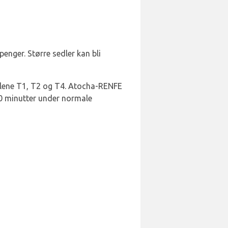
enger. Større sedler kan bli
lene T1, T2 og T4. Atocha-RENFE
40 minutter under normale