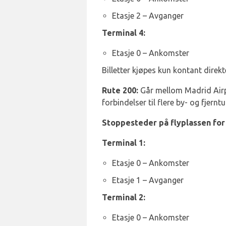
Etasje 2 – Avganger
Terminal 4:
Etasje 0 – Ankomster
Billetter kjøpes kun kontant direkt
Rute 200:
Går mellom Madrid Airp
forbindelser til flere by- og fjer
Stoppesteder på flyplassen for 
Terminal 1:
Etasje 0 – Ankomster
Etasje 1 – Avganger
Terminal 2:
Etasje 0 – Ankomster