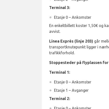
Terminal 3:
Etasje 0 – Ankomster
En enkeltbillett koster 1,50€ og k
avvist.
Línea Exprés (linje 203)
går mell
transportknutepunkt ligger i nærh
trafikkforhold.
Stoppesteder på flyplassen for 
Terminal 1:
Etasje 0 – Ankomster
Etasje 1 – Avganger
Terminal 2:
Etasje 0 – Ankomster