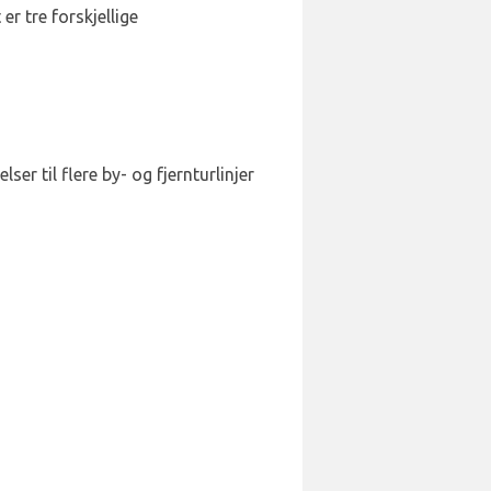
r tre forskjellige
er til flere by- og fjernturlinjer