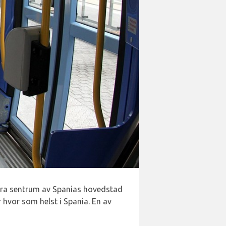
fra sentrum av Spanias hovedstad
r hvor som helst i Spania. En av