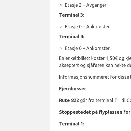
Etasje 2 – Avganger
Terminal 3:
Etasje 0 – Ankomster
Terminal 4:
Etasje 0 – Ankomster
En enkeltbillett koster 1,50€ og kj
akseptert og sjåføren kan nekte d
Informasjonsnummeret for disse b
Fjernbusser
Rute 822
går fra terminal T1 til
Stoppestedet på flyplassen for 
Terminal 1: