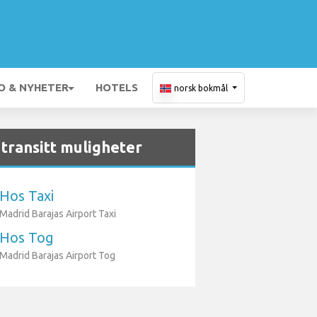
O & NYHETER
HOTELS
norsk bokmål
transitt muligheter
Hos Taxi
Madrid Barajas Airport Taxi
Hos Tog
Madrid Barajas Airport Tog