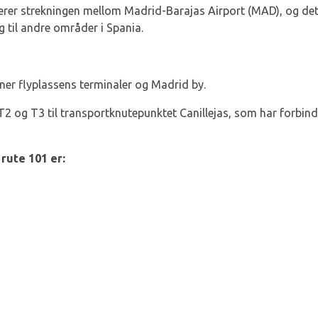
erer strekningen mellom Madrid-Barajas Airport (MAD), og det e
 til andre områder i Spania.
ener flyplassens terminaler og Madrid by.
2 og T3 til transportknutepunktet Canillejas, som har forbindels
rute 101 er: