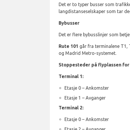
Det er to typer busser som trafikk
langdistanseselskaper som tar deg
Bybusser
Det er flere bybusslinjer som betj
Rute 101
går fra terminalene T1, T
og Madrid Metro-systemet.
Stoppesteder på flyplassen for 
Terminal 1:
Etasje 0 – Ankomster
Etasje 1 – Avganger
Terminal 2:
Etasje 0 – Ankomster
Etasje 2 – Avganger