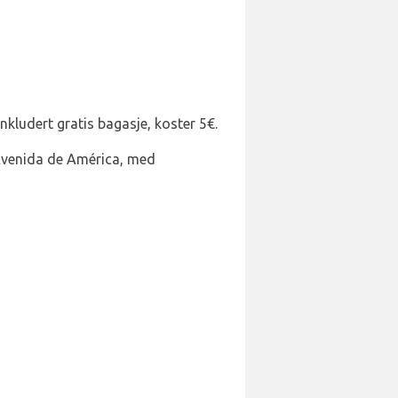
nkludert gratis bagasje, koster 5€.
Avenida de América, med