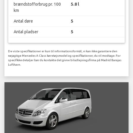
brændstofforbrug pr. 100
5.8 l
km
Antal døre
5
Antal pladser
5
De viste specifikationer er kun til informationsformål, vi kan ikke garantere den
nøjagtige Mercedes A Class køretøjsmodel og specifikationer, du vil modtage. For
specifikke detaljer bør du kontakte det givne biludlejningsfirma på Madrid Barajas
Lufthavn.