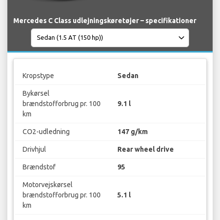
Mercedes C Class udlejningskøretøjer – specifikationer
Kropstype
Sedan
Bykørsel
brændstofforbrug pr. 100
9.1 l
km
CO2-udledning
147 g/km
Drivhjul
Rear wheel drive
Brændstof
95
Motorvejskørsel
brændstofforbrug pr. 100
5.1 l
km