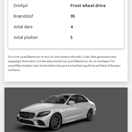
Drivhjul
Front wheel drive
Brændstof
95
Antal døre
4
Antal pladser
5
De viste specifikationer er kun til informationsformål, vi kan ikke garantere den
nøjagtige Mercedes CLA køretøjsmodel og specifikationer, du vil modtage. For
specifikke detaljer bør du kontakte det givne biludlejningsfirma på Madrid Barajas
Lufthavn.