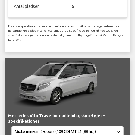
Antal pladser
5
De viste specifikationer er kun til informationsformål, vi kan ikke garantere den
nøjagtige Mercedes Vito køretøjsmodel og specifikationer, du vil modtage. For
specifikke detaljer bør du kontakte det givne biludlejningsfirma på Madrid Barajas
Lufthavn.
Mercedes Vito Traveliner udlejningskøretøjer –
specifikationer