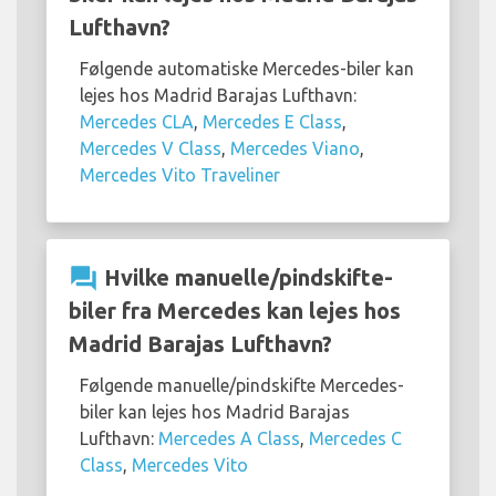
Lufthavn?
Følgende automatiske Mercedes-biler kan
lejes hos Madrid Barajas Lufthavn:
Mercedes CLA
,
Mercedes E Class
,
Mercedes V Class
,
Mercedes Viano
,
Mercedes Vito Traveliner
question_answer
Hvilke manuelle/pindskifte-
biler fra Mercedes kan lejes hos
Madrid Barajas Lufthavn?
Følgende manuelle/pindskifte Mercedes-
biler kan lejes hos Madrid Barajas
Lufthavn:
Mercedes A Class
,
Mercedes C
Class
,
Mercedes Vito