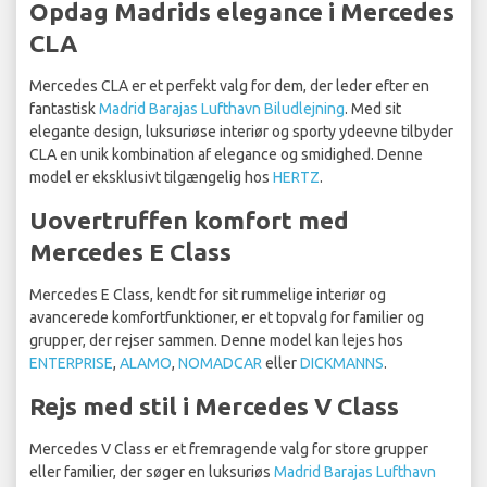
Opdag Madrids elegance i Mercedes
CLA
Mercedes CLA er et perfekt valg for dem, der leder efter en
fantastisk
Madrid Barajas Lufthavn Biludlejning
. Med sit
elegante design, luksuriøse interiør og sporty ydeevne tilbyder
CLA en unik kombination af elegance og smidighed. Denne
model er eksklusivt tilgængelig hos
HERTZ
.
Uovertruffen komfort med
Mercedes E Class
Mercedes E Class, kendt for sit rummelige interiør og
avancerede komfortfunktioner, er et topvalg for familier og
grupper, der rejser sammen. Denne model kan lejes hos
ENTERPRISE
,
ALAMO
,
NOMADCAR
eller
DICKMANNS
.
Rejs med stil i Mercedes V Class
Mercedes V Class er et fremragende valg for store grupper
eller familier, der søger en luksuriøs
Madrid Barajas Lufthavn