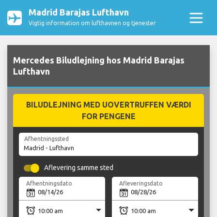
Madrid Barajas Lufthavn
Vigtig information om lufthavnen og tjenester
Mercedes Biludlejning hos Madrid Barajas
Lufthavn
BILUDLEJNING MED UOVERTRUFFEN VÆRDI
FOR PENGENE
Afhentningssted
Aflevering samme sted
Afhentningsdato
Afleveringsdato