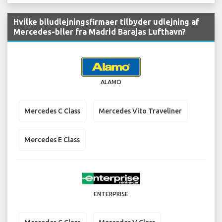
Hvilke biludlejningsfirmaer tilbyder udlejning af
Mercedes-biler fra Madrid Barajas Lufthavn?
ALAMO
Mercedes C Class
Mercedes Vito Traveliner
Mercedes E Class
ENTERPRISE