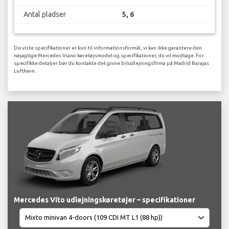
Antal pladser
5, 6
De viste specifikationer er kun til informationsformål, vi kan ikke garantere den
nøjagtige Mercedes Viano køretøjsmodel og specifikationer, du vil modtage. For
specifikke detaljer bør du kontakte det givne biludlejningsfirma på Madrid Barajas
Lufthavn.
Mercedes Vito udlejningskøretøjer – specifikationer