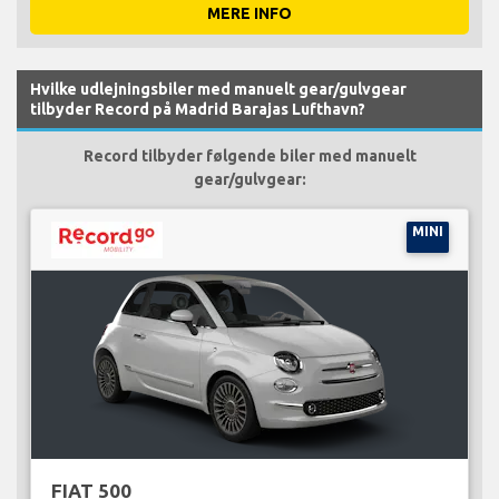
MERE INFO
Hvilke udlejningsbiler med manuelt gear/gulvgear
tilbyder Record på Madrid Barajas Lufthavn?
Record tilbyder følgende biler med manuelt
gear/gulvgear:
MINI
FIAT 500