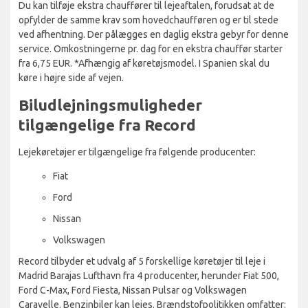
Du kan tilføje ekstra chauffører til lejeaftalen, forudsat at de
opfylder de samme krav som hovedchaufføren og er til stede
ved afhentning. Der pålægges en daglig ekstra gebyr for denne
service. Omkostningerne pr. dag for en ekstra chauffør starter
fra 6,75 EUR. *Afhængig af køretøjsmodel. I Spanien skal du
køre i højre side af vejen.
Biludlejningsmuligheder
tilgængelige fra Record
Lejekøretøjer er tilgængelige fra følgende producenter:
Fiat
Ford
Nissan
Volkswagen
Record tilbyder et udvalg af 5 forskellige køretøjer til leje i
Madrid Barajas Lufthavn fra 4 producenter, herunder Fiat 500,
Ford C-Max, Ford Fiesta, Nissan Pulsar og Volkswagen
Caravelle. Benzinbiler kan lejes. Brændstofpolitikken omfatter: