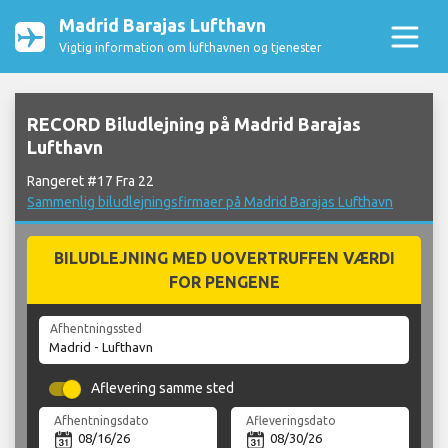
Madrid Barajas Lufthavn
Vigtig information om lufthavnen og tjenester
RECORD Biludlejning på Madrid Barajas
Lufthavn
Rangeret #17 Fra 22
Sammenlig biludlejningsfirmaer på Madrid Barajas Lufthavn
BILUDLEJNING MED UOVERTRUFFEN VÆRDI
FOR PENGENE
Afhentningssted
Aflevering samme sted
Afhentningsdato
Afleveringsdato