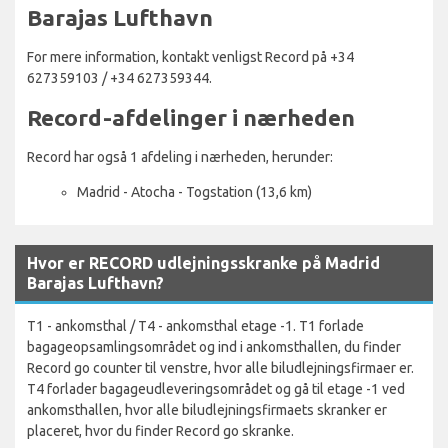
Barajas Lufthavn
For mere information, kontakt venligst Record på +34
627359103 / +34 627359344.
Record-afdelinger i nærheden
Record har også 1 afdeling i nærheden, herunder:
Madrid - Atocha - Togstation (13,6 km)
Hvor er RECORD udlejningsskranke på Madrid
Barajas Lufthavn?
T1 - ankomsthal / T4 - ankomsthal etage -1. T1 forlade
bagageopsamlingsområdet og ind i ankomsthallen, du finder
Record go counter til venstre, hvor alle biludlejningsfirmaer er.
T4 forlader bagageudleveringsområdet og gå til etage -1 ved
ankomsthallen, hvor alle biludlejningsfirmaets skranker er
placeret, hvor du finder Record go skranke.