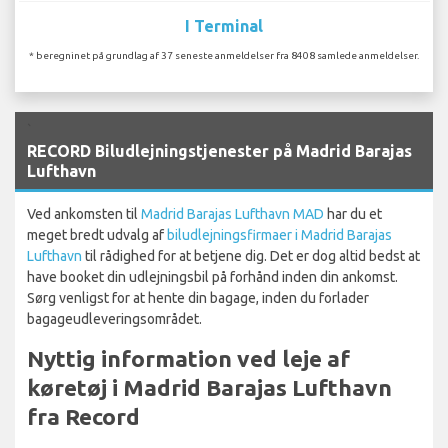
I Terminal
* beregninet på grundlag af 37 seneste anmeldelser fra 8408 samlede anmeldelser.
`
RECORD Biludlejningstjenester på Madrid Barajas
Lufthavn
Ved ankomsten til
Madrid Barajas Lufthavn MAD
har du et
meget bredt udvalg af
biludlejningsfirmaer i Madrid Barajas
Lufthavn
til rådighed for at betjene dig. Det er dog altid bedst at
have booket din udlejningsbil på forhånd inden din ankomst.
Sørg venligst for at hente din bagage, inden du forlader
bagageudleveringsområdet.
Nyttig information ved leje af
køretøj i Madrid Barajas Lufthavn
fra Record