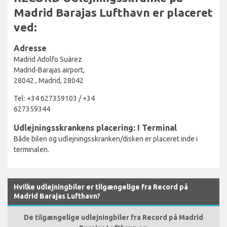
Madrid Barajas Lufthavn er placeret
ved:
Adresse
Madrid Adolfo Suárez
Madrid-Barajas airport,
28042 , Madrid, 28042
Tel: +34 627359103 / +34
627359344
Udlejningsskrankens placering: I Terminal
Både bilen og udlejningsskranken/disken er placeret inde i
terminalen.
Hvilke udlejningbiler er tilgængelige fra Record på
Madrid Barajas Lufthavn?
De tilgængelige udlejningbiler fra Record på Madrid