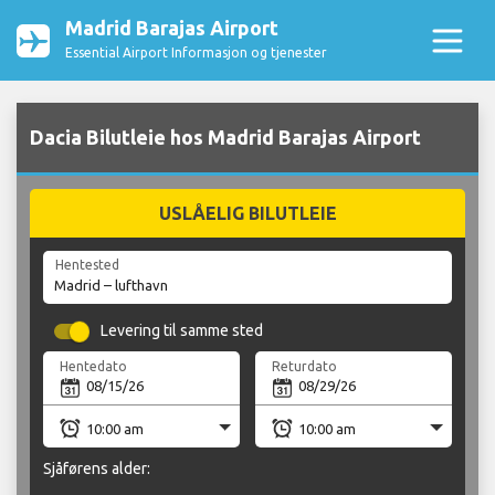
Madrid Barajas Airport
Essential Airport Informasjon og tjenester
Dacia Bilutleie hos Madrid Barajas Airport
USLÅELIG BILUTLEIE
Hentested
Levering til samme sted
Hentedato
Returdato
Sjåførens alder: