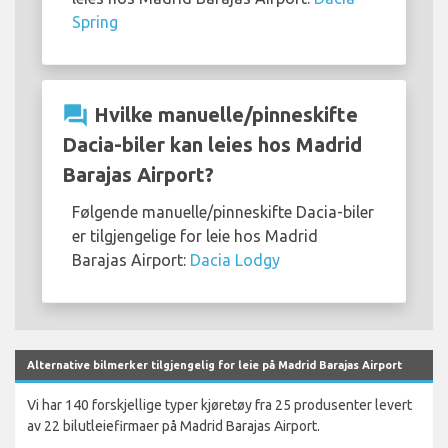
Spring
question_answer
Hvilke manuelle/pinneskifte
Dacia-biler kan leies hos Madrid
Barajas Airport?
Følgende manuelle/pinneskifte Dacia-biler
er tilgjengelige for leie hos Madrid
Barajas Airport:
Dacia Lodgy
Alternative bilmerker tilgjengelig for leie på Madrid Barajas Airport
Vi har 140 forskjellige typer kjøretøy fra 25 produsenter levert
av 22 bilutleiefirmaer på Madrid Barajas Airport.