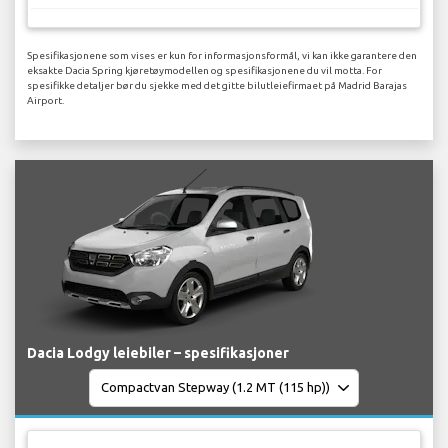
Spesifikasjonene som vises er kun for informasjonsformål, vi kan ikke garantere den
eksakte Dacia Spring kjøretøymodellen og spesifikasjonene du vil motta. For
spesifikke detaljer bør du sjekke med det gitte bilutleiefirmaet på Madrid Barajas
Airport.
Dacia Lodgy leiebiler – spesifikasjoner