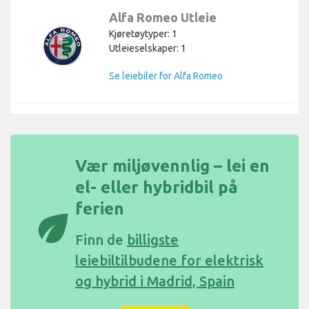
Alfa Romeo Utleie
Kjøretøytyper: 1
Utleieselskaper: 1
Se leiebiler for Alfa Romeo
Vær miljøvennlig – lei en
el- eller hybridbil på
ferien
eco
Finn de
billigste
leiebiltilbudene for elektrisk
og hybrid i Madrid, Spain