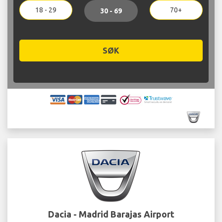
18 - 29
70+
30 - 69
SØK
Dacia - Madrid Barajas Airport