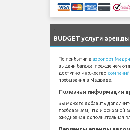
`
BUDGET услуги аренды 
По прибытии в
аэропорт Мадри
выдачи багажа, прежде чем от
доступно множество
компаний
пребывания в Мадриде.
Полезная информация пр
Вы можете добавить дополните
требованиям, что и основной в
ежедневная дополнительная пл
Варианты аренды автом