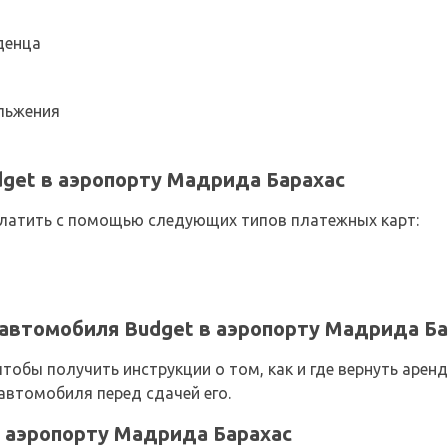
денца
льжения
get в аэропорту Мадрида Барахас
латить с помощью следующих типов платежных карт:
автомобиля Budget в аэропорту Мадрида Ба
чтобы получить инструкции о том, как и где вернуть аре
 автомобиля перед сдачей его.
 в аэропорту Мадрида Барахас