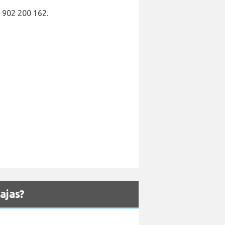
902 200 162.
jas?