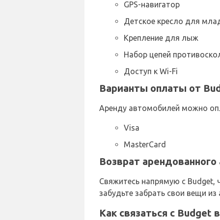
GPS-навигатор
Детское кресло для мла
Крепление для лыж
Набор цепей противоско
Доступ к Wi-Fi
Варианты оплаты от Bud
Аренду автомобилей можно оп
Visa
MasterCard
Возврат арендованного 
Свяжитесь напрямую с Budget, 
забудьте забрать свои вещи из
Как связаться с Budget