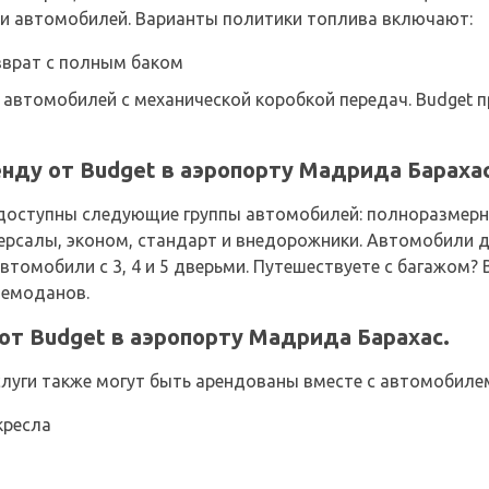
и автомобилей. Варианты политики топлива включают:
зврат с полным баком
 автомобилей с механической коробкой передач. Budget 
нду от Budget в аэропорту Мадрида Бараха
доступны следующие группы автомобилей: полноразмерн
иверсалы, эконом, стандарт и внедорожники. Автомобили
автомобили с 3, 4 и 5 дверьми. Путешествуете с багажом
 чемоданов.
т Budget в аэропорту Мадрида Барахас.
уги также могут быть арендованы вместе с автомобилем
кресла