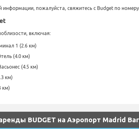
информации, пожалуйста, свяжитесь с Budget по номеру 
et
поблизости, включая:
инал 1 (2.6 км)
ель (4.0 км)
асьонес (4.5 км)
.3 км)
 км)
аренды BUDGET на Аэропорт Madrid Bara