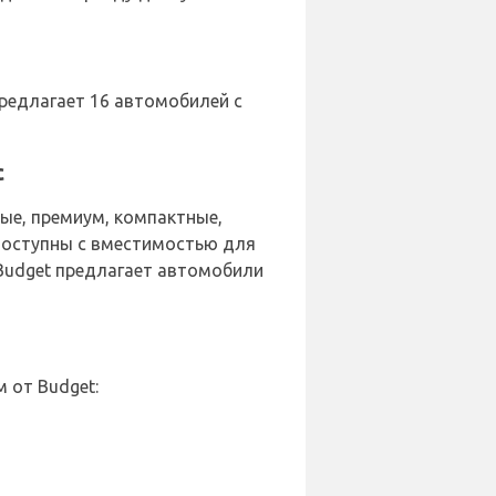
предлагает 16 автомобилей с
с
ые, премиум, компактные,
 доступны с вместимостью для
? Budget предлагает автомобили
 от Budget: