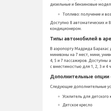
дизельные и бензиновые модел
Топливо: получение и во
Доступно 8 автоматических и 8
кондиционером.
Типы автомобилей в аре
В аэропорту Мадрида Барахас 
минивэны на 7 мест, мини, ун
4, 5 и 7 пассажиров. Доступны 
с вместимостью для 1, 2, 3 и 4
Дополнительные опции о
Следующие дополнительные усл
Усилитель для детского 
Детское кресло