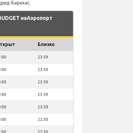
дрид-Барахас.
 BUDGET наАэропорт
ткрыт
Близко
:00
23:59
:00
23:59
:00
23:59
:00
23:59
:00
23:59
:00
22:30
:00
22:30