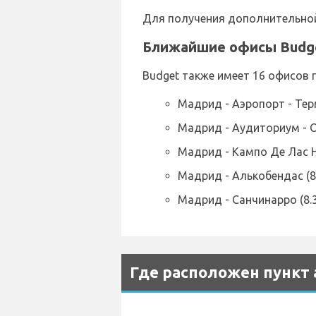
Для получения дополнительной 
Ближайшие офисы Budg
Budget также имеет 16 офисов 
Мадрид - Аэропорт - Терм
Мадрид - Аудиториум - От
Мадрид - Кампо Де Лас Н
Мадрид - Алькобендас (8
Мадрид - Санчинарро (8.3
Где расположен пункт 