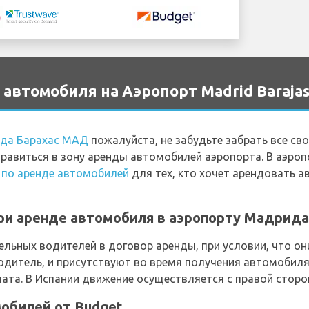
автомобиля на Аэропорт Madrid Baraja
да Барахас МАД
пожалуйста, не забудьте забрать все св
правиться в зону аренды автомобилей аэропорта. В аэро
 по аренде автомобилей
для тех, кто хочет арендовать 
и аренде автомобиля в аэропорту Мадрида 
льных водителей в договор аренды, при условии, что он
одитель, и присутствуют во время получения автомобиля.
ата. В Испании движение осуществляется с правой сторо
обилей от Budget