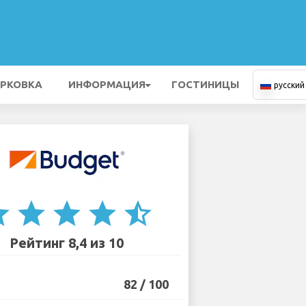
РКОВКА
ИНФОРМАЦИЯ
ГОСТИНИЦЫ
русский
ar
star
star
star
star_half
Рейтинг 8,4 из 10
82 / 100