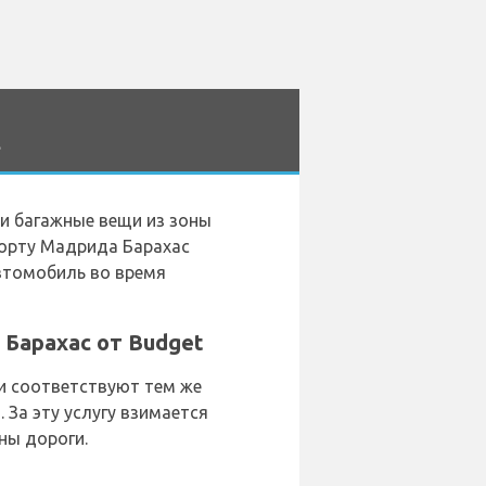
s
ои багажные вещи из зоны
порту Мадрида Барахас
автомобиль во время
Барахас от Budget
и соответствуют тем же
 За эту услугу взимается
ны дороги.