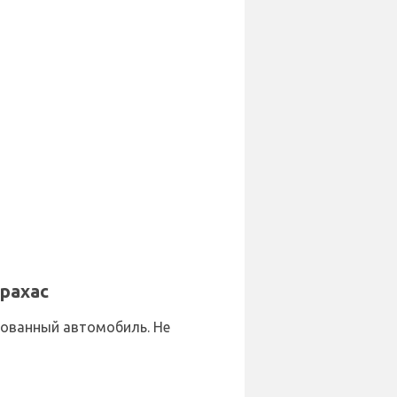
рахас
ндованный автомобиль. Не