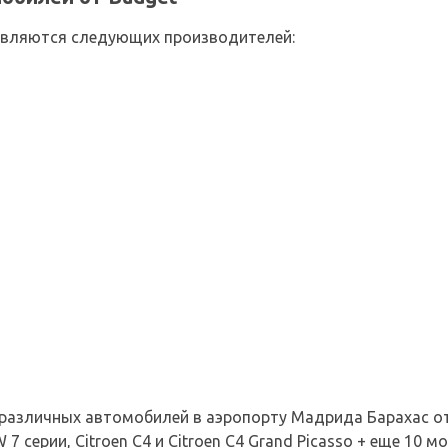
авляются следующих производителей:
5 различных автомобилей в аэропорту Мадрида Барахас о
7 серии, Citroen C4 и Citroen C4 Grand Picasso + еще 10 