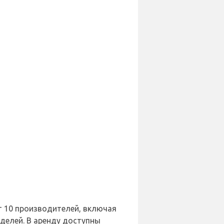
т 10 производителей, включая
моделей. В аренду доступны