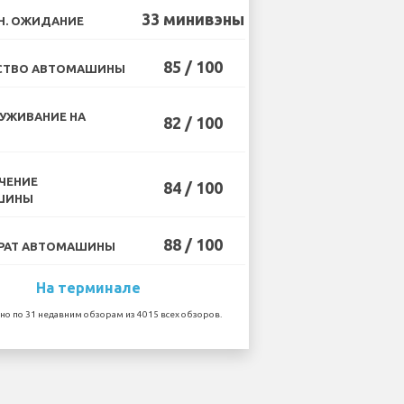
33 минивэны
Н. ОЖИДАНИЕ
85 / 100
СТВО АВТОМАШИНЫ
УЖИВАНИЕ НА
82 / 100
ЧЕНИЕ
84 / 100
ШИНЫ
88 / 100
РАТ АВТОМАШИНЫ
На терминале
но по 31 недавним обзорам из 4015 всех обзоров.