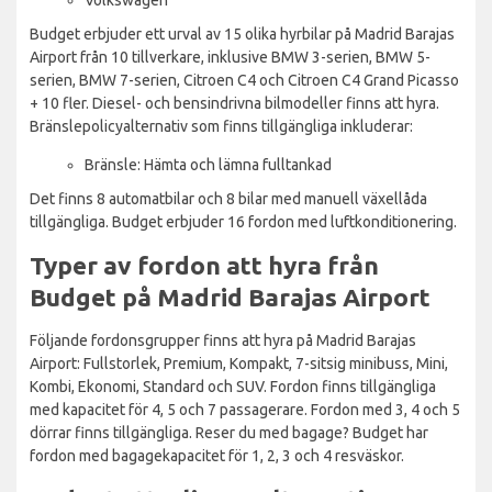
Budget erbjuder ett urval av 15 olika hyrbilar på Madrid Barajas
Airport från 10 tillverkare, inklusive BMW 3-serien, BMW 5-
serien, BMW 7-serien, Citroen C4 och Citroen C4 Grand Picasso
+ 10 fler. Diesel- och bensindrivna bilmodeller finns att hyra.
Bränslepolicyalternativ som finns tillgängliga inkluderar:
Bränsle: Hämta och lämna fulltankad
Det finns 8 automatbilar och 8 bilar med manuell växellåda
tillgängliga. Budget erbjuder 16 fordon med luftkonditionering.
Typer av fordon att hyra från
Budget på Madrid Barajas Airport
Följande fordonsgrupper finns att hyra på Madrid Barajas
Airport: Fullstorlek, Premium, Kompakt, 7-sitsig minibuss, Mini,
Kombi, Ekonomi, Standard och SUV. Fordon finns tillgängliga
med kapacitet för 4, 5 och 7 passagerare. Fordon med 3, 4 och 5
dörrar finns tillgängliga. Reser du med bagage? Budget har
fordon med bagagekapacitet för 1, 2, 3 och 4 resväskor.