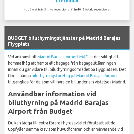
I terminal
* Uträknat från 31 nya recensioner från 4015 totala recensioner.
`
BUDGET biluthyrningstjänster på Madrid Barajas
Flygplats
Vid ankomst till
Madrid Barajas Airport MAD
är det viktigt att
komma ihåg att hämta allt bagage från bagageutlämningen
innan du går vidare till biluthyrningsområdet på flygplatsen. Det
finns många
biluthyrningsföretag på Madrid Barajas Airport
tillgängliga för de som vill hyra en bil under sin vistelse i Madrid.
Användbar information vid
biluthyrning på Madrid Barajas
Airport från Budget
Du kan lägga till extra förare i hyresavtalet förutsatt att de
uppfyller samma krav som huvudföraren och är närvarande vid