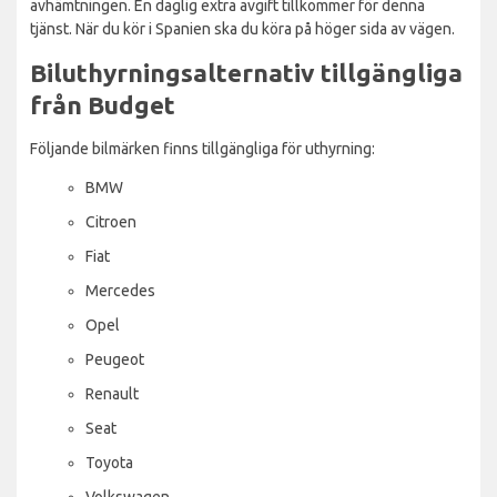
avhämtningen. En daglig extra avgift tillkommer för denna
tjänst. När du kör i Spanien ska du köra på höger sida av vägen.
Biluthyrningsalternativ tillgängliga
från Budget
Följande bilmärken finns tillgängliga för uthyrning:
BMW
Citroen
Fiat
Mercedes
Opel
Peugeot
Renault
Seat
Toyota
Volkswagen