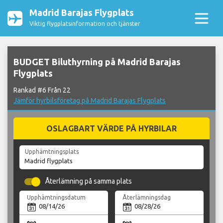
Madrid Barajas Flygplats
Viktig flygplatsinformation och tjänster
BUDGET Biluthyrning på Madrid Barajas
Flygplats
Rankad #6 Från 22
Jämför hyrbilsföretag på Madrid Barajas Flygplats
OSLAGBART VÄRDE PÅ HYRBILAR
Upphämtningsplats
Återlämning på samma plats
Upphämtningsdatum
Återlämningsdag