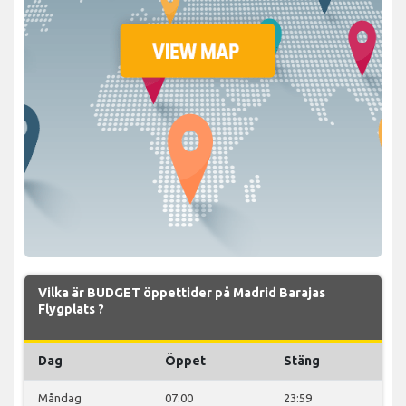
Vilka är BUDGET öppettider på Madrid Barajas
Flygplats ?
Dag
Öppet
Stäng
Måndag
07:00
23:59