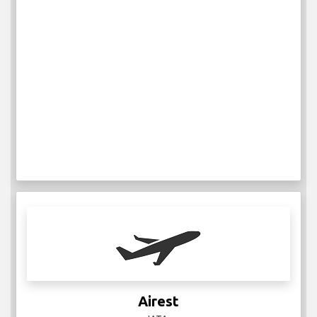
Airest