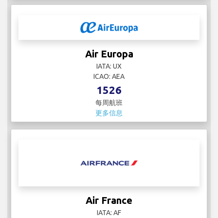
Air Europa
IATA: UX
ICAO: AEA
1526
每周航班
更多信息
Air France
IATA: AF