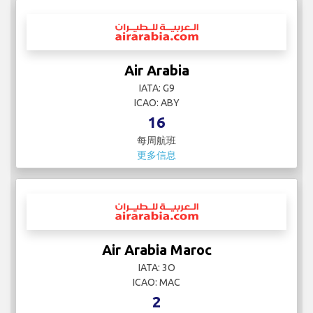
Air Arabia
IATA: G9
ICAO: ABY
16
每周航班
更多信息
Air Arabia Maroc
IATA: 3O
ICAO: MAC
2