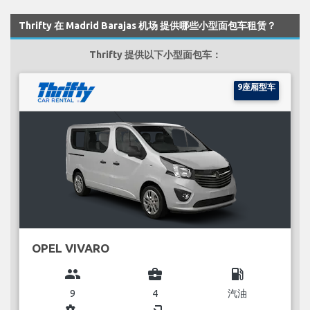
Thrifty 在 Madrid Barajas 机场 提供哪些小型面包车租赁？
Thrifty 提供以下小型面包车：
9座厢型车
OPEL VIVARO
group
business_center
local_gas_station
9
4
汽油