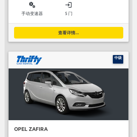
miscellaneous_services
login
手动变速器
5 门
查看详情...
中级
OPEL ZAFIRA