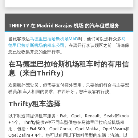
`
THRIFTY 在 Madrid Barajas 机场 的汽车租赁服务
当旅客抵达
马德里巴拉哈斯机场MAD
时，他们可以选择众多
马
德里巴拉哈斯机场的租车公司
。在离开行李认领区之前，请确保
您已经收集齐您的全部行李。
在马德里巴拉哈斯机场租车时的有用信
息（来自Thrifty）
欢迎额外驾驶员，但需要支付额外费用，只要他们符合与主要驾
驶员/租车人相同的要求。在西班牙，您应该靠右行驶。
Thrifty租车选择
以下制造商提供租车服务：Fiat、Opel、Renault、Seat和Skoda
+ 1个。Thrifty提供9种不同车型供您在马德里巴拉哈斯机场租
用，包括：Fiat 500、Opel Corsa、Opel Mokka、Opel Vivaro和
Opel Zafira + 4个。您可以租用以下燃料类型的车辆：汽油。以