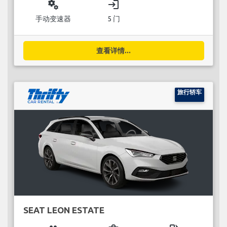
miscellaneous_services
login
手动变速器
5 门
查看详情...
旅行轿车
SEAT LEON ESTATE