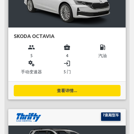
SKODA OCTAVIA
group
business_center
local_gas_station
5
4
汽油
miscellaneous_services
login
手动变速器
5 门
查看详情...
7座厢型车