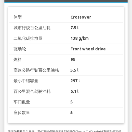
体型
Crossover
城市行驶百公里油耗
7.5 l
二氧化碳排放量
138 g/km
驱动轮
Front wheel drive
燃料
95
高速公路行驶百公里油耗
5.5 l
最小中继容量
297 l
百公里混合驾驶油耗
6.1 l
车门数量
5
座位数量
5
显示的规格仅供参考，我们不能保证您将收到准确的 Toyota C-HR Hybrid 车辆型号和规