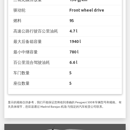
驱动轮
Front wheel drive
燃料
95
高速公路行驶百公里油耗
4.7 l
最大后备箱容量
1940 l
最小中继容量
780 l
百公里混合驾驶油耗
6.6 l
车门数量
5
座位数量
5
显示的规格仅供参考，我们不能保证您将收到准确的 Peugeot 5008 车辆型号和规格。 有
关具体细节，您应该通过 Madrid Barajas 机场 与指定的汽车租赁公司联系。