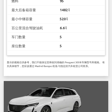
燃料
95
最大后备箱容量
1482 l
最小中继容量
520 l
百公里混合驾驶油耗
6.6 l
车门数量
5
座位数量
5
显示的规格仅供参考，我们不能保证您将收到准确的 Peugeot 3008 车辆型号和规格。 有
关具体细节，您应该通过 Madrid Barajas 机场 与指定的汽车租赁公司联系。