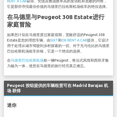
RENT A CAR
获得。凭借其燃油效率高的发动机和宽敞的内饰，
它是那些寻找最佳价值的马德里巴拉哈斯机场租车的绝佳选择。
在马德里与Peugeot 308 Estate进行
家庭冒险
如果您计划在马德里度过家庭假期，宽敞舒适的Peugeot 308
Estate是您的理想车辆。由
SIXT
和
OK RENT A CAR
提供，它设计
用于处理从城市驾驶到乡村探索的一切。对于无与伦比的马德里
巴拉哈斯机场租车价格，它是一个绝佳的选择。
在
马德里巴拉哈斯机场
租一辆Peugeot，将法式风情和西班牙魅
力融为一体，使您在马德里的旅行经历真正难忘。
Peugeot 按组提供的车辆租赁可在 Madrid Barajas 机
场 获得
迷你