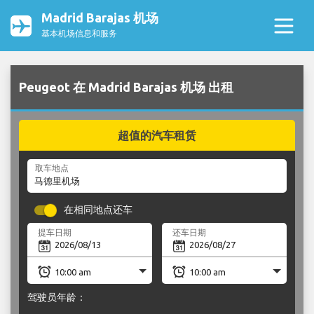
Madrid Barajas 机场
基本机场信息和服务
Peugeot 在 Madrid Barajas 机场 出租
超值的汽车租赁
取车地点
在相同地点还车
提车日期
还车日期
驾驶员年龄：