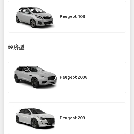
Peugeot 108
经济型
Peugeot 2008
Peugeot 208