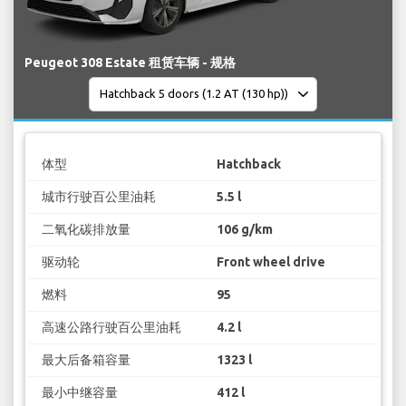
Peugeot 308 Estate 租赁车辆 - 规格
体型
Hatchback
城市行驶百公里油耗
5.5 l
二氧化碳排放量
106 g/km
驱动轮
Front wheel drive
燃料
95
高速公路行驶百公里油耗
4.2 l
最大后备箱容量
1323 l
最小中继容量
412 l