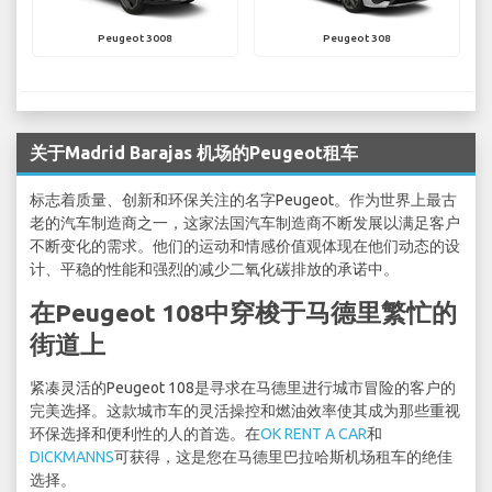
Peugeot 3008
Peugeot 308
关于Madrid Barajas 机场的Peugeot租车
标志着质量、创新和环保关注的名字Peugeot。作为世界上最古
老的汽车制造商之一，这家法国汽车制造商不断发展以满足客户
不断变化的需求。他们的运动和情感价值观体现在他们动态的设
计、平稳的性能和强烈的减少二氧化碳排放的承诺中。
在Peugeot 108中穿梭于马德里繁忙的
街道上
紧凑灵活的Peugeot 108是寻求在马德里进行城市冒险的客户的
完美选择。这款城市车的灵活操控和燃油效率使其成为那些重视
环保选择和便利性的人的首选。在
OK RENT A CAR
和
DICKMANNS
可获得，这是您在马德里巴拉哈斯机场租车的绝佳
选择。