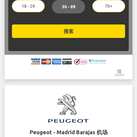
18 - 29
70+
30 - 69
搜索
Peugeot - Madrid Barajas 机场