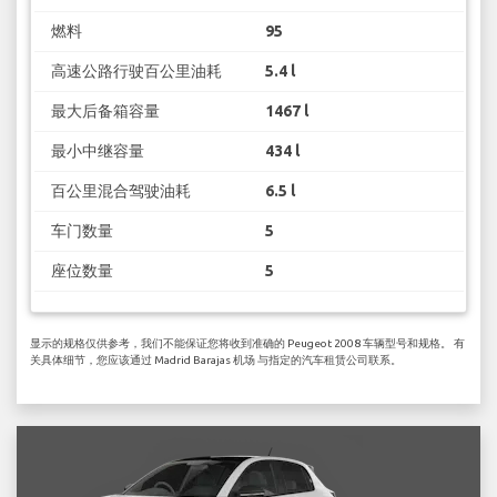
燃料
95
高速公路行驶百公里油耗
5.4 l
最大后备箱容量
1467 l
最小中继容量
434 l
百公里混合驾驶油耗
6.5 l
车门数量
5
座位数量
5
显示的规格仅供参考，我们不能保证您将收到准确的 Peugeot 2008 车辆型号和规格。 有
关具体细节，您应该通过 Madrid Barajas 机场 与指定的汽车租赁公司联系。