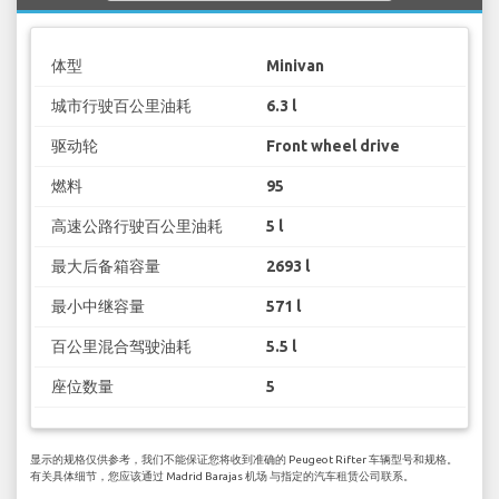
体型
Minivan
城市行驶百公里油耗
6.3 l
驱动轮
Front wheel drive
燃料
95
高速公路行驶百公里油耗
5 l
最大后备箱容量
2693 l
最小中继容量
571 l
百公里混合驾驶油耗
5.5 l
座位数量
5
显示的规格仅供参考，我们不能保证您将收到准确的 Peugeot Rifter 车辆型号和规格。
有关具体细节，您应该通过 Madrid Barajas 机场 与指定的汽车租赁公司联系。