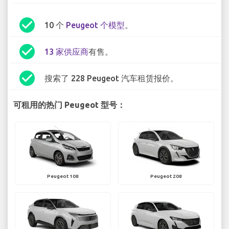
check_circle
10 个
Peugeot 个模型
。
check_circle
13 家供应商
有售。
check_circle
搜索了 228 Peugeot 汽车租赁报价。
可租用的热门 Peugeot 型号：
Peugeot 108
Peugeot 208