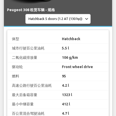
Peugeot 308 租赁车辆 - 规格
体型
Hatchback
城市行驶百公里油耗
5.5 l
二氧化碳排放量
106 g/km
驱动轮
Front wheel drive
燃料
95
高速公路行驶百公里油耗
4.2 l
最大后备箱容量
1323 l
最小中继容量
412 l
百公里混合驾驶油耗
4.7 l