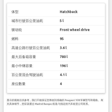
体型
Hatchback
城市行驶百公里油耗
5 l
驱动轮
Front wheel drive
燃料
95
高速公路行驶百公里油耗
3.6 l
最大后备箱容量
780 l
最小中继容量
196 l
百公里混合驾驶油耗
4.1 l
座位数量
4
显示的规格仅供参考，我们不能保证您将收到准确的 Peugeot 108 车辆型号和规格。 有
关具体细节，您应该通过 Madrid Barajas 机场 与指定的汽车租赁公司联系。