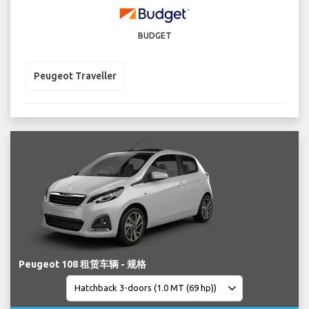
BUDGET
Peugeot Traveller
Peugeot 108 租赁车辆 - 规格