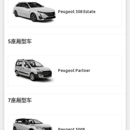
Peugeot 308 Estate
5座厢型车
Peugeot Partner
7座厢型车
Peugeot 5008