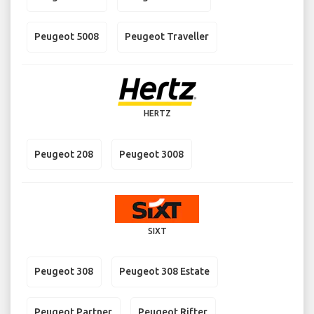
Peugeot 5008
Peugeot Traveller
HERTZ
Peugeot 208
Peugeot 3008
SIXT
Peugeot 308
Peugeot 308 Estate
Peugeot Partner
Peugeot Rifter