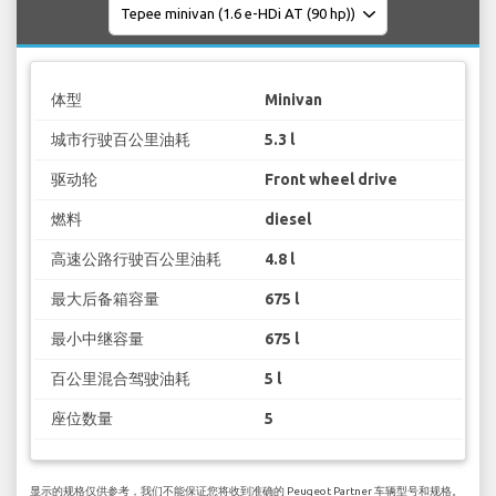
体型
Minivan
城市行驶百公里油耗
5.3 l
驱动轮
Front wheel drive
燃料
diesel
高速公路行驶百公里油耗
4.8 l
最大后备箱容量
675 l
最小中继容量
675 l
百公里混合驾驶油耗
5 l
座位数量
5
显示的规格仅供参考，我们不能保证您将收到准确的 Peugeot Partner 车辆型号和规格。