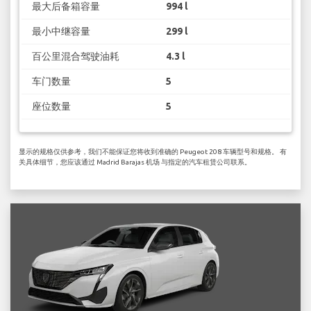
最大后备箱容量
994 l
最小中继容量
299 l
百公里混合驾驶油耗
4.3 l
车门数量
5
座位数量
5
显示的规格仅供参考，我们不能保证您将收到准确的 Peugeot 208 车辆型号和规格。 有
关具体细节，您应该通过 Madrid Barajas 机场 与指定的汽车租赁公司联系。