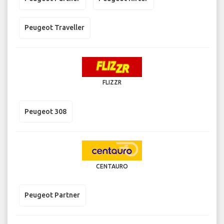
Peugeot Traveller
FLIZZR
Peugeot 308
CENTAURO
Peugeot Partner