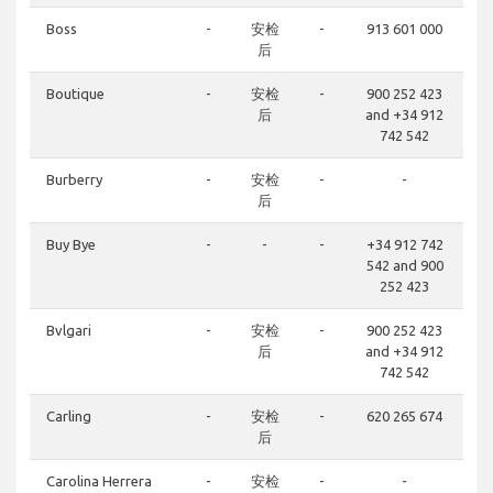
Boss
-
安检
-
913 601 000
后
Boutique
-
安检
-
900 252 423
后
and +34 912
742 542
Burberry
-
安检
-
-
后
Buy Bye
-
-
-
+34 912 742
542 and 900
252 423
Bvlgari
-
安检
-
900 252 423
后
and +34 912
742 542
Carling
-
安检
-
620 265 674
后
Carolina Herrera
-
安检
-
-