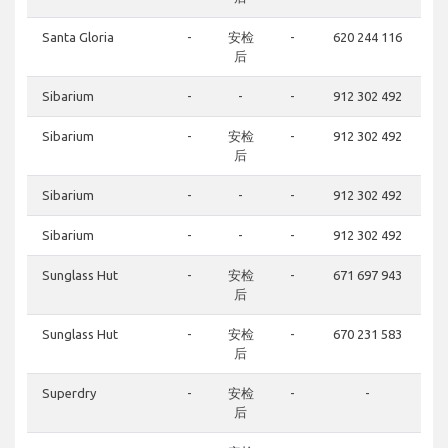
Santa Gloria
-
安检
-
620 244 116
后
Sibarium
-
-
-
912 302 492
Sibarium
-
安检
-
912 302 492
后
Sibarium
-
-
-
912 302 492
Sibarium
-
-
-
912 302 492
Sunglass Hut
-
安检
-
671 697 943
后
Sunglass Hut
-
安检
-
670 231 583
后
Superdry
-
安检
-
-
后