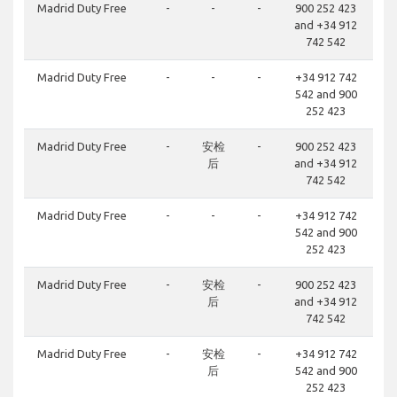
Madrid Duty Free
-
-
-
900 252 423
and +34 912
742 542
Madrid Duty Free
-
-
-
+34 912 742
542 and 900
252 423
Madrid Duty Free
-
安检
-
900 252 423
后
and +34 912
742 542
Madrid Duty Free
-
-
-
+34 912 742
542 and 900
252 423
Madrid Duty Free
-
安检
-
900 252 423
后
and +34 912
742 542
Madrid Duty Free
-
安检
-
+34 912 742
后
542 and 900
252 423