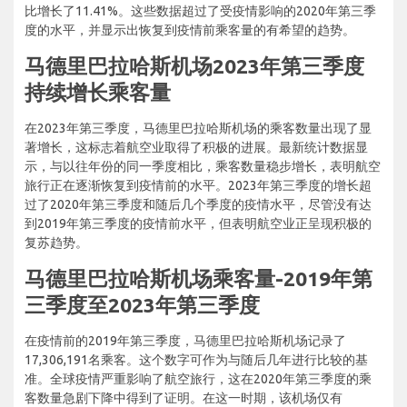
比增长了11.41%。这些数据超过了受疫情影响的2020年第三季
度的水平，并显示出恢复到疫情前乘客量的有希望的趋势。
马德里巴拉哈斯机场2023年第三季度
持续增长乘客量
在2023年第三季度，马德里巴拉哈斯机场的乘客数量出现了显
著增长，这标志着航空业取得了积极的进展。最新统计数据显
示，与以往年份的同一季度相比，乘客数量稳步增长，表明航空
旅行正在逐渐恢复到疫情前的水平。2023年第三季度的增长超
过了2020年第三季度和随后几个季度的疫情水平，尽管没有达
到2019年第三季度的疫情前水平，但表明航空业正呈现积极的
复苏趋势。
马德里巴拉哈斯机场乘客量-2019年第
三季度至2023年第三季度
在疫情前的2019年第三季度，马德里巴拉哈斯机场记录了
17,306,191名乘客。这个数字可作为与随后几年进行比较的基
准。全球疫情严重影响了航空旅行，这在2020年第三季度的乘
客数量急剧下降中得到了证明。在这一时期，该机场仅有