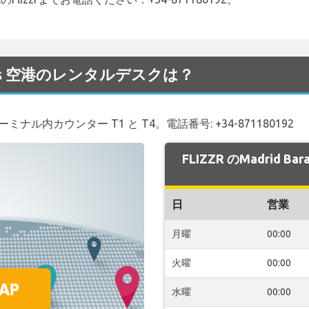
arajas 空港のレンタルデスクは？
ミナル内カウンター T1 と T4。電話番号: +34-871180192
FLIZZR のMadrid 
日
営業
月曜
00:00
火曜
00:00
水曜
00:00