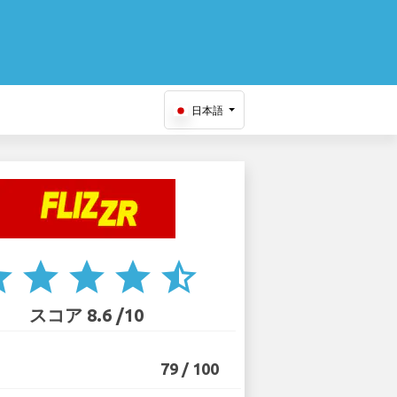
日本語
ar
star
star
star
star_half
スコア 8.6 /10
79 / 100