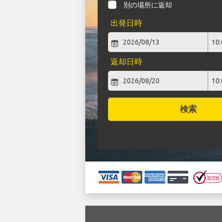
別の場所に返却
出発日時
返却日時
検索
`