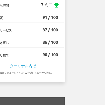
7 ミニ
emoji_events
ち時間
91 / 100
質
87 / 100
サービス
86 / 100
き渡し
90 / 100
り捨て
ターミナル内で
3 の最新レビューをもとに150合計レビューから計算。