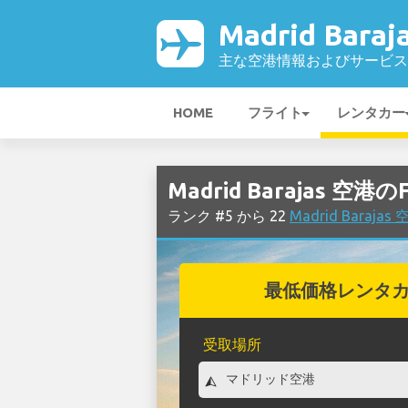
Madrid Bara
主な空港情報およびサービス
HOME
フライト
レンタカー
Madrid Barajas 空
ランク #5 から 22
Madrid Bara
最低価格レンタ
受取場所