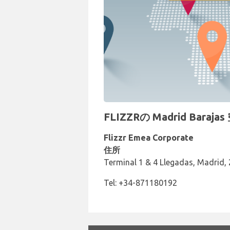
FLIZZRの Madrid Bar
Flizzr Emea Corporate
住所
Terminal 1 & 4 Llegadas, Madrid,
Tel: +34-871180192