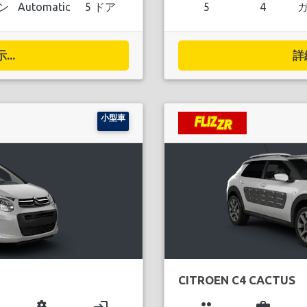
ン
Automatic
5 ドア
5
4
..
詳
小型車
CITROEN C4 CACTUS