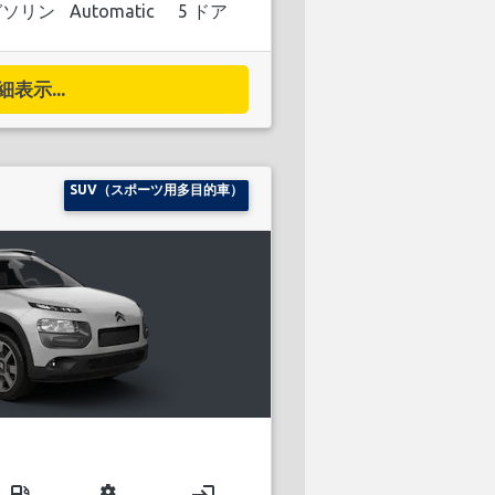
ガソリン
Automatic
5 ドア
細表示...
SUV（スポーツ用多目的車）