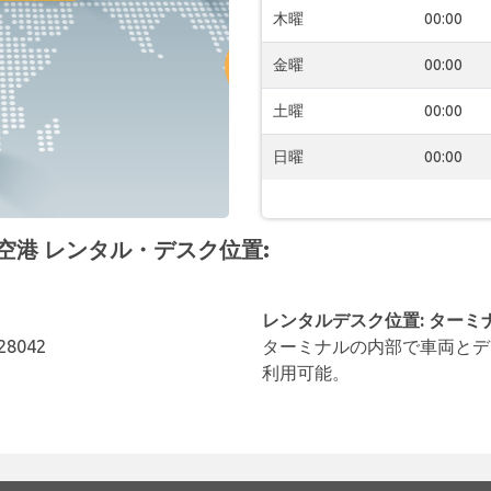
木曜
00:00
金曜
00:00
土曜
00:00
日曜
00:00
ajas 空港 レンタル・デスク位置:
レンタルデスク位置: ターミ
 28042
ターミナルの内部で車両とデ
利用可能。