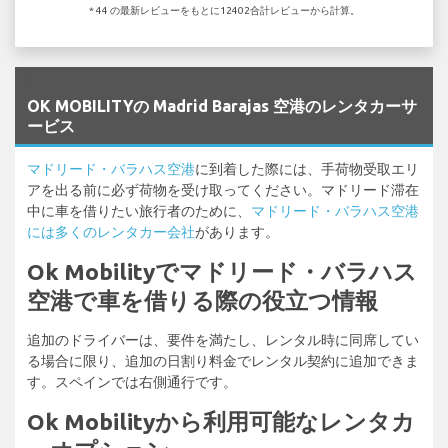
* 44 の最新レビューをもとに12402合計レビューから計算。
`
OK MOBILITYの Madrid Barajas 空港のレンタカーサ
ービス
マドリード・バラハス空港
に到着した際には、手荷物受取エリ
アを出る前に必ず荷物を受け取ってください。マドリード滞在
中に車を借りたい旅行者のために、
マドリード・バラハス空港
には多くのレンタカー会社
があります。
Ok Mobilityでマドリード・バラハス
空港で車を借りる際の役立つ情報
追加のドライバーは、要件を満たし、レンタル時に同席してい
る場合に限り、追加の日割り料金でレンタル契約に追加できま
す。スペインでは右側通行です。
Ok Mobilityから利用可能なレンタカ