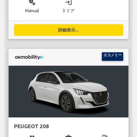
miscellaneous_services
login
Manual
3 ドア
詳細表示...
エコノミー
PEUGEOT 208