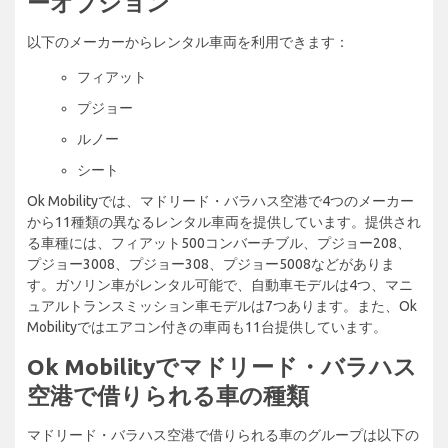
ーオプション
以下のメーカーからレンタル車両を利用できます：
フィアット
プジョー
ルノー
シート
Ok Mobilityでは、マドリード・バラハス空港で4つのメーカー
から11種類の異なるレンタル車両を提供しています。提供され
る車種には、フィアット500コンバーチブル、プジョー208、
プジョー3008、プジョー308、プジョー5008などがありま
す。ガソリン車がレンタル可能で、自動車モデルは4つ、マニ
ュアルトランスミッション車モデルは7つあります。また、Ok
Mobilityではエアコン付きの車両も11台提供しています。
Ok Mobilityでマドリード・バラハス
空港で借りられる車の種類
マドリード・バラハス空港で借りられる車のグループは以下の