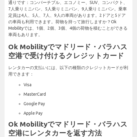
通りです：コンバーチブル、エコノミー、SUV、コンパクト、
7人乗りミニバン、5人乗りミニバン、9人乗りミニバン。乗車
定員は4人、5人、7人、9人の車両があります。2ドアと5ドア
の車両も利用できます。荷物を持って旅行しますか？Ok
Mobilityでは、1個、2個、3個、4個の荷物を積むことができる
車両もあります。
Ok Mobilityでマドリード・バラハス
空港で受け付けるクレジットカード
レンタカーの支払いには、以下の種類のクレジットカードが利
用できます：
Visa
MasterCard
Google Pay
Apple Pay
Ok Mobilityでマドリード・バラハス
空港にレンタカーを返す方法