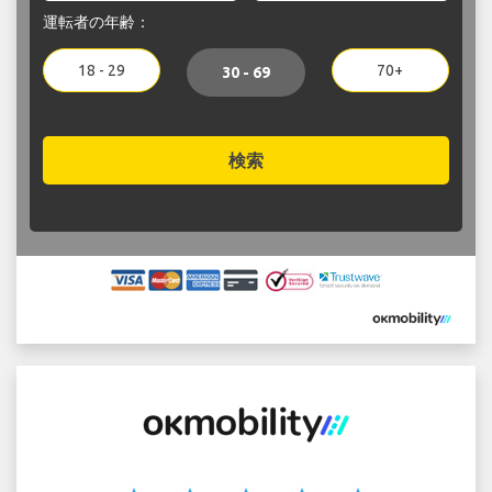
運転者の年齢：
18 - 29
70+
30 - 69
検索