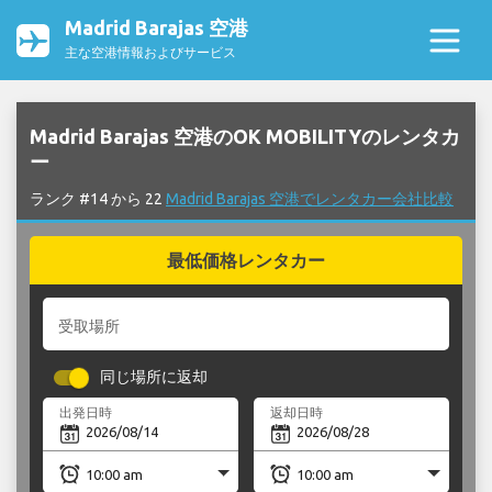
Madrid Barajas 空港
主な空港情報およびサービス
Madrid Barajas 空港のOK MOBILITYのレンタカ
ー
ランク #14 から 22
Madrid Barajas 空港でレンタカー会社比較
最低価格レンタカー
受取場所
同じ場所に返却
出発日時
返却日時