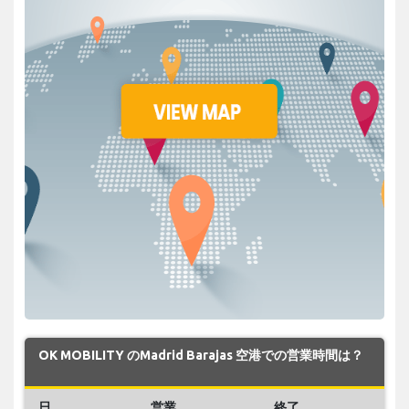
OK MOBILITY のMadrid Barajas 空港での営業時間は？
日
営業
終了