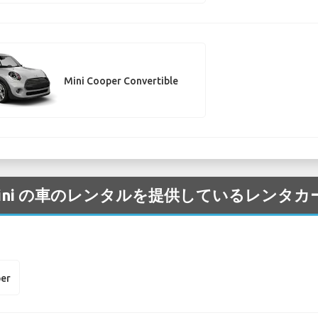
Mini Cooper Convertible
空港 の Mini の車のレンタルを提供しているレン
per