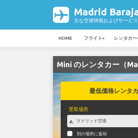
Madrid Bara
主な空港情報およびサービス
HOME
フライト
レンタカー
Mini のレンタカー（Madr
最低価格レンタ
受取場所
別の場所に返却