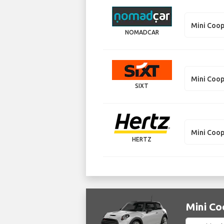
Mini Coo
NOMADCAR
Mini Coo
SIXT
Mini Coo
HERTZ
Mini 