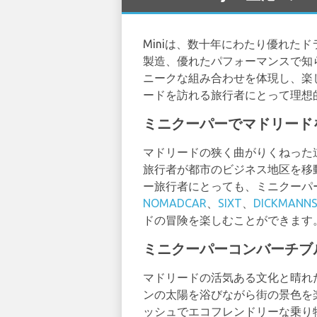
Miniは、数十年にわたり優れ
製造、優れたパフォーマンスで知
ニークな組み合わせを体現し、楽
ードを訪れる旅行者にとって理想
ミニクーパーでマドリード
マドリードの狭く曲がりくねった
旅行者が都市のビジネス地区を移
ー旅行者にとっても、ミニクーパ
NOMADCAR
、
SIXT
、
DICKMANN
ドの冒険を楽しむことができます
ミニクーパーコンバーチブ
マドリードの活気ある文化と晴れ
ンの太陽を浴びながら街の景色を
ッシュでエコフレンドリーな乗り