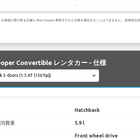
様が受け取る正確な Mini Cooper 車両モデルと仕様を保証することはできません。 具体的な詳
Cooper Convertible レンタカー - 仕様
Hatchback
料消費量
5.9 l
Front wheel drive