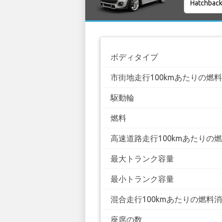
ボディタイプ
市街地走行100kmあたりの燃
駆動輪
燃料
高速道路走行100kmあたりの
最大トランク容量
最小トランク容量
混合走行100kmあたりの燃料
座席の数