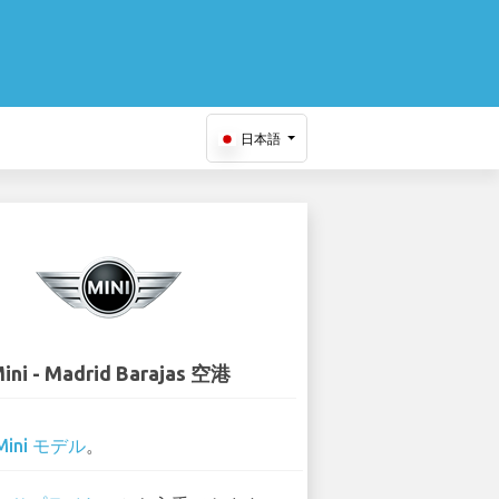
日本語
ini - Madrid Barajas 空港
Mini モデル
。