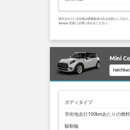
表示されている仕様は情報提供のみを目的としており、お客
Barajas 空港 にお問い合わせください。
Mini 
ボディタイプ
市街地走行100kmあたりの燃
駆動輪