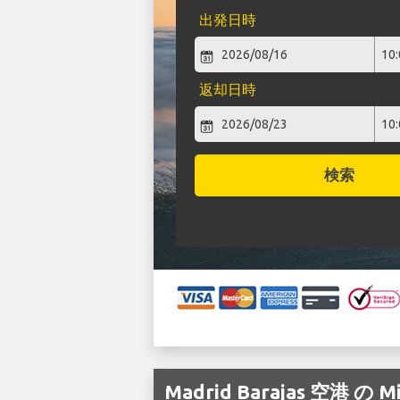
出発日時
返却日時
検索
Madrid Barajas 空港 