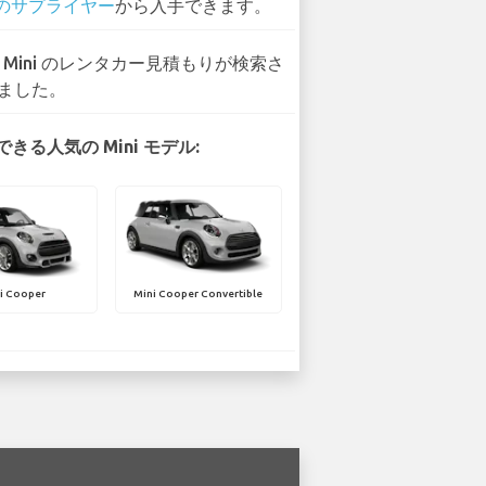
 のサプライヤー
から入手できます。
1 Mini のレンタカー見積もりが検索さ
ました。
きる人気の Mini モデル:
i Cooper
Mini Cooper Convertible