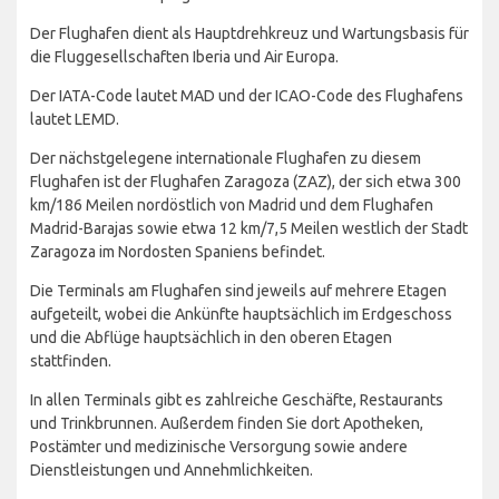
Der Flughafen dient als Hauptdrehkreuz und Wartungsbasis für
die Fluggesellschaften Iberia und Air Europa.
Der IATA-Code lautet MAD und der ICAO-Code des Flughafens
lautet LEMD.
Der nächstgelegene internationale Flughafen zu diesem
Flughafen ist der Flughafen Zaragoza (ZAZ), der sich etwa 300
km/186 Meilen nordöstlich von Madrid und dem Flughafen
Madrid-Barajas sowie etwa 12 km/7,5 Meilen westlich der Stadt
Zaragoza im Nordosten Spaniens befindet.
Die Terminals am Flughafen sind jeweils auf mehrere Etagen
aufgeteilt, wobei die Ankünfte hauptsächlich im Erdgeschoss
und die Abflüge hauptsächlich in den oberen Etagen
stattfinden.
In allen Terminals gibt es zahlreiche Geschäfte, Restaurants
und Trinkbrunnen. Außerdem finden Sie dort Apotheken,
Postämter und medizinische Versorgung sowie andere
Dienstleistungen und Annehmlichkeiten.