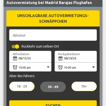
Autovermietung bei Madrid Barajas Flughafen
UNSCHLAGBARE AUTOVERMIETUNGS-
SCHNÄPPCHEN
Abholort
Rückkehr zum selben Ort
Abholdatum
Rückgabedatum
Alter des Fahrers:
18 - 29
70+
30 - 69
SUCHEN