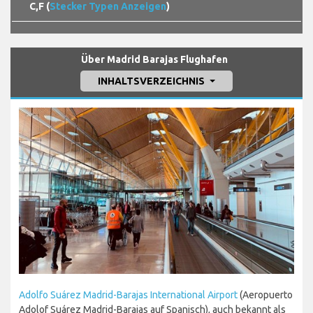
C,F (
Stecker Typen Anzeigen
)
Über Madrid Barajas Flughafen
INHALTSVERZEICHNIS
Adolfo Suárez Madrid-Barajas International Airport
(Aeropuerto
Adolof Suárez Madrid-Barajas auf Spanisch), auch bekannt als