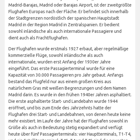
Madrid-Barajas, Madrid oder Barajas Airport, ist der zweitgrößte
Flughafen Europas nach der Fläche. Er befindet sich innerhalb
der Stadtgrenzen nordöstlich der spanischen Hauptstadt
Madrid in der Region Madrid in Zentralspanien. Er bedient
sowohl inländische als auch internationale Passagiere und
dient auch als Frachtflughafen.
Der Flughafen wurde erstmals 1927 erbaut, aber regelmäßige
kommerzielle Flüge, sowohl inländische als auch
internationale, wurden erst Anfang der 1930er Jahre
eingeführt. Das erste Passagierterminal wurde für eine
Kapazität von 30.000 Passagieren pro Jahr gebaut. Anfangs
bestand das Flugfeld nur aus einem großen Kreis aus
natürlichem Gras mit weißen Begrenzungen und dem Namen
Madrid darin. Es wurde in den frühen 1940er Jahren asphaltiert.
Die erste asphaltierte Start- und Landebahn wurde 1944
eröffnet, und bis zum Ende des Jahrzehnts hatte der
Flughafen drei Start- und Landebahnen, von denen heute keine
mehr existiert. Im Laufe der Jahre hat der Flughafen sowohl in
Größe als auch in Bedeutung stetig expandiert und verfügt
heute über fünf Passagierterminals: vier Hauptterminals, T1-T4,