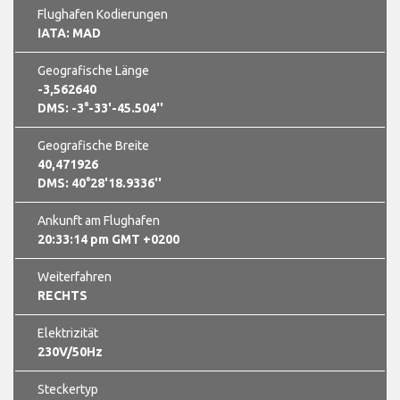
Flughafen Kodierungen
IATA: MAD
Geografische Länge
-3,562640
DMS: -3°-33'-45.504''
Geografische Breite
40,471926
DMS: 40°28'18.9336''
Ankunft am Flughafen
20:33:14 pm GMT +0200
Weiterfahren
RECHTS
Elektrizität
230V/50Hz
Steckertyp