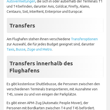
Autovermietungen
, die sich in oder außerhalb der Terminals T1
und T4 befinden, darunter Avis, Goldcar, Firefly, Alamo,
Centauro, Sixt, InterRent, Enterprise und Europcar.
Transfers
Am Flughafen stehen Ihnen verschiedene
Transferoptionen
zur Auswahl, die für jedes Budget geeignet sind, darunter
Taxis
,
Busse
,
Züge und Metro
.
Transfers innerhalb des
Flughafens
Es gibt kostenlose Shuttlebusse, die Personen zwischen den
verschiedenen Terminals transportieren, mit Ausnahme von
T4S, sowie zu und von einigen der Parkplätze.
Es gibt einen APM-Zug (Automatic People Mover), der
Personen mit Bordkarten zwischen T4 und T4S befördert.