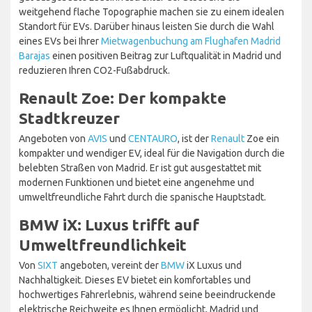
weitgehend flache Topographie machen sie zu einem idealen
Standort für EVs. Darüber hinaus leisten Sie durch die Wahl
eines EVs bei Ihrer
Mietwagenbuchung am Flughafen Madrid
Barajas
einen positiven Beitrag zur Luftqualität in Madrid und
reduzieren Ihren CO2-Fußabdruck.
Renault Zoe: Der kompakte
Stadtkreuzer
Angeboten von
AVIS
und
CENTAURO
, ist der
Renault
Zoe ein
kompakter und wendiger EV, ideal für die Navigation durch die
belebten Straßen von Madrid. Er ist gut ausgestattet mit
modernen Funktionen und bietet eine angenehme und
umweltfreundliche Fahrt durch die spanische Hauptstadt.
BMW iX: Luxus trifft auf
Umweltfreundlichkeit
Von
SIXT
angeboten, vereint der
BMW
iX Luxus und
Nachhaltigkeit. Dieses EV bietet ein komfortables und
hochwertiges Fahrerlebnis, während seine beeindruckende
elektrische Reichweite es Ihnen ermöglicht, Madrid und