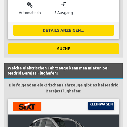
miscellaneous_services
login
Automatisch
5 Ausgang
DETAILS ANZEIGEN...
SUCHE
Welche elektrischen Fahrzeuge kann man mieten bei
Madrid Barajas Flughafen?
Die folgenden elektrischen Fahrzeuge gibt es bei Madrid
Barajas Flughafen:
KLEINWAGEN