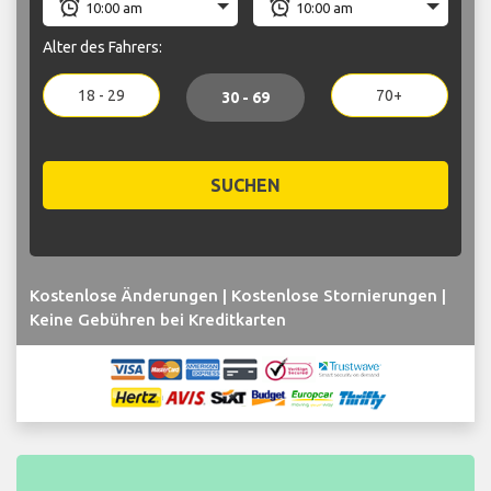
Alter des Fahrers:
18 - 29
70+
30 - 69
SUCHEN
Kostenlose Änderungen | Kostenlose Stornierungen |
Keine Gebühren bei Kreditkarten