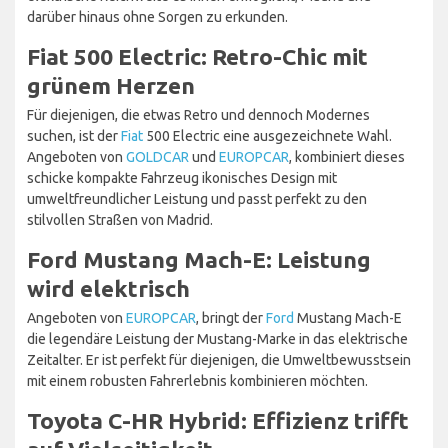
darüber hinaus ohne Sorgen zu erkunden.
Fiat 500 Electric: Retro-Chic mit
grünem Herzen
Für diejenigen, die etwas Retro und dennoch Modernes
suchen, ist der
Fiat
500 Electric eine ausgezeichnete Wahl.
Angeboten von
GOLDCAR
und
EUROPCAR
, kombiniert dieses
schicke kompakte Fahrzeug ikonisches Design mit
umweltfreundlicher Leistung und passt perfekt zu den
stilvollen Straßen von Madrid.
Ford Mustang Mach-E: Leistung
wird elektrisch
Angeboten von
EUROPCAR
, bringt der
Ford
Mustang Mach-E
die legendäre Leistung der Mustang-Marke in das elektrische
Zeitalter. Er ist perfekt für diejenigen, die Umweltbewusstsein
mit einem robusten Fahrerlebnis kombinieren möchten.
Toyota C-HR Hybrid: Effizienz trifft