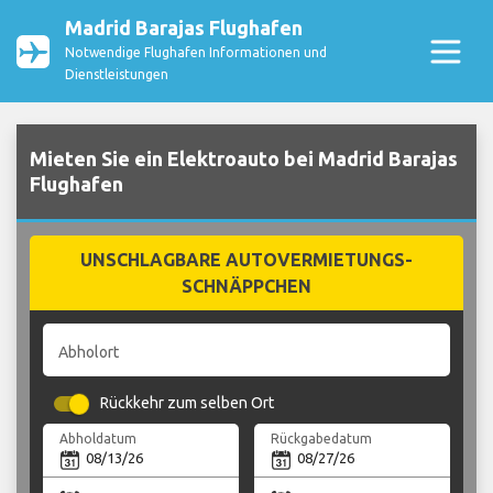
Madrid Barajas Flughafen
Notwendige Flughafen Informationen und
Dienstleistungen
Mieten Sie ein Elektroauto bei Madrid Barajas
Flughafen
UNSCHLAGBARE AUTOVERMIETUNGS-
SCHNÄPPCHEN
Abholort
Rückkehr zum selben Ort
Abholdatum
Rückgabedatum