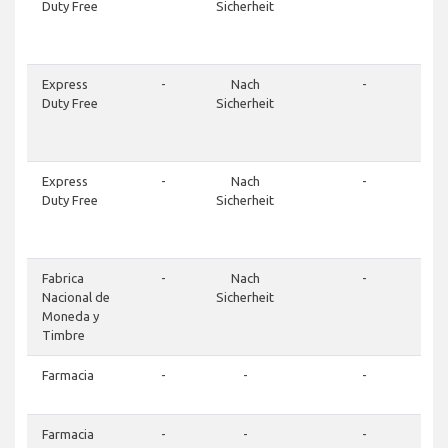
Duty Free
Sicherheit
Express
-
Nach
-
Duty Free
Sicherheit
Express
-
Nach
-
Duty Free
Sicherheit
Fabrica
-
Nach
-
Nacional de
Sicherheit
Moneda y
Timbre
Farmacia
-
-
-
Farmacia
-
-
-