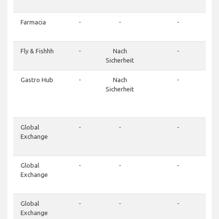
Farmacia
-
-
-
Fly & Fishhh
-
Nach
-
Sicherheit
Gastro Hub
-
Nach
-
Sicherheit
Global
-
-
-
Exchange
Global
-
-
-
Exchange
Global
-
-
-
Exchange