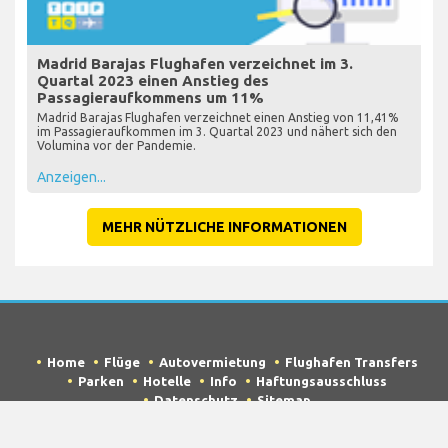
Madrid Barajas Flughafen verzeichnet im 3.
Quartal 2023 einen Anstieg des
Passagieraufkommens um 11%
Madrid Barajas Flughafen verzeichnet einen Anstieg von 11,41%
im Passagieraufkommen im 3. Quartal 2023 und nähert sich den
Volumina vor der Pandemie.
Anzeigen...
MEHR NÜTZLICHE INFORMATIONEN
Home
Flüge
Autovermietung
Flughafen Transfers
Parken
Hotelle
Info
Haftungsausschluss
Datenschutz
Sitemap
COPYRIGHT © 2026 Try Quantum OU trading as