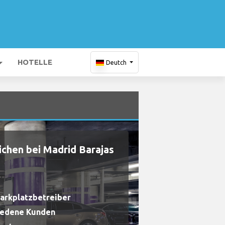
HOTELLE
Deutch
chen bei Madrid Barajas
Parkplatzbetreiber
riedene Kunden