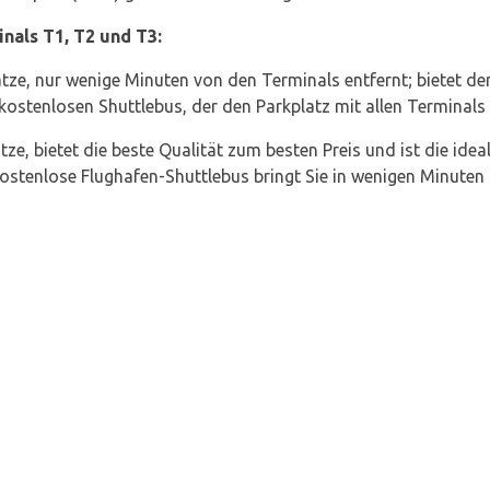
nals T1, T2 und T3:
ätze, nur wenige Minuten von den Terminals entfernt; bietet de
 kostenlosen Shuttlebus, der den Parkplatz mit allen Terminals 
tze, bietet die beste Qualität zum besten Preis und ist die ide
kostenlose Flughafen-Shuttlebus bringt Sie in wenigen Minuten