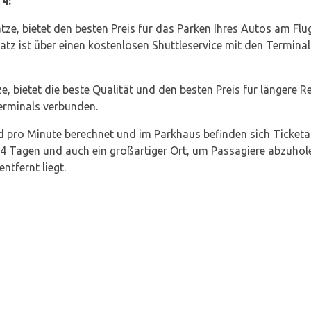
4:
ätze, bietet den besten Preis für das Parken Ihres Autos am Fl
latz ist über einen kostenlosen Shuttleservice mit den Termina
e, bietet die beste Qualität und den besten Preis für längere Re
erminals verbunden.
ird pro Minute berechnet und im Parkhaus befinden sich Ticketa
 4 Tagen und auch ein großartiger Ort, um Passagiere abzuhol
tfernt liegt.