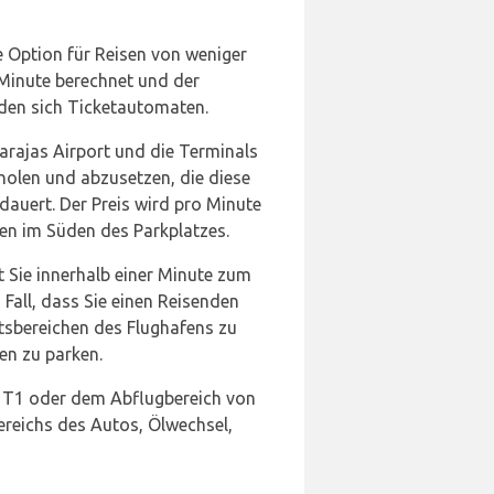
le Option für Reisen von weniger
 Minute berechnet und der
nden sich Ticketautomaten.
arajas Airport und die Terminals
holen und abzusetzen, die diese
dauert. Der Preis wird pro Minute
en im Süden des Parkplatzes.
t Sie innerhalb einer Minute zum
 Fall, dass Sie einen Reisenden
tsbereichen des Flughafens zu
ten zu parken.
n T1 oder dem Abflugbereich von
ereichs des Autos, Ölwechsel,