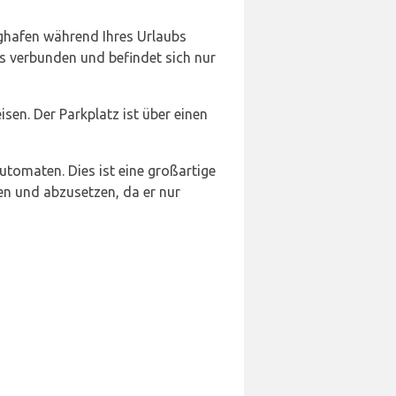
ughafen während Ihres Urlaubs
ls verbunden und befindet sich nur
isen. Der Parkplatz ist über einen
utomaten. Dies ist eine großartige
en und abzusetzen, da er nur