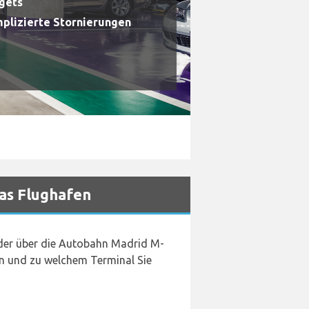
dgets
plizierte Stornierungen
as Flughafen
 der über die Autobahn Madrid M-
en und zu welchem Terminal Sie