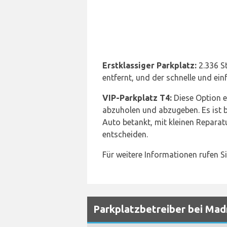
Erstklassiger Parkplatz:
2.336 St
entfernt, und der schnelle und ei
VIP-Parkplatz T4:
Diese Option e
abzuholen und abzugeben. Es ist be
Auto betankt, mit kleinen Reparat
entscheiden.
Für weitere Informationen rufen S
Parkplatzbetreiber bei Mad