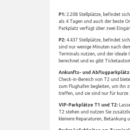
P1:
2.208 Stellplätze, befindet sic
als 4 Tagen und auch der beste O
Parkplatz verfügt über zwei Eing
P2:
4.437 Stellplätze, befindet si
sind nur wenige Minuten nach dem 
Terminals nutzen, und der ideale O
berechnet und es gibt Ticketautom
Ankunfts- und Abflugparkplätz
Check-in-Bereich von T2 und bietet
zum Flughafen begleiten, um ihn z
treffen, und sie sind nur für kurze
VIP-Parkplätze T1 und T2:
Lasse
T2 stehen und nutzen Sie zusätzli
kleinere Reparaturen, Betankung u