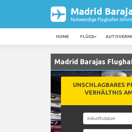
Madrid Baraj
Notwendige Flughafen Infor
HOME
FLÜGE
AUTOVERM
Madrid Barajas Flugha
UNSCHLAGBARES PR
VERHÄLTNIS A