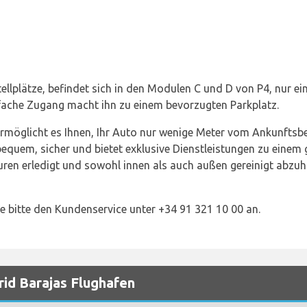
ellplätze, befindet sich in den Modulen C und D von P4, nur 
nfache Zugang macht ihn zu einem bevorzugten Parkplatz.
rmöglicht es Ihnen, Ihr Auto nur wenige Meter vom Ankunftsb
quem, sicher und bietet exklusive Dienstleistungen zu einem gu
uren erledigt und sowohl innen als auch außen gereinigt abzuh
ie bitte den Kundenservice unter +34 91 321 10 00 an.
rid Barajas Flughafen