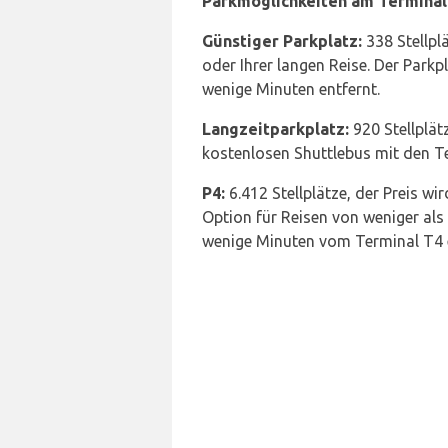
Parkmöglichkeiten am Terminal 
Günstiger Parkplatz:
338 Stellpl
oder Ihrer langen Reise. Der Parkp
wenige Minuten entfernt.
Langzeitparkplatz:
920 Stellplätz
kostenlosen Shuttlebus mit den T
P4:
6.412 Stellplätze, der Preis w
Option für Reisen von weniger als
wenige Minuten vom Terminal T4 en