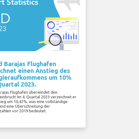
d Barajas Flughafen
chnet einen Anstieg des
gieraufkommens um 10%
Quartal 2023.
rajas Flughafen überwindet den
inbruch! Im 4. Quartal 2023 verzeichnet er
tieg um 10,42%, was eine vollständige
und eine Überschreitung der
zahlen vor 2019 bedeutet.