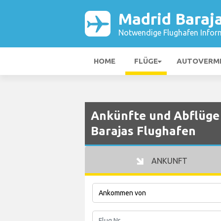
Madrid Baraj
Notwendige Flughafen Infor
HOME
FLÜGE
AUTOVERM
Ankünfte und Abflüge 
Barajas Flughafen
ANKUNFT