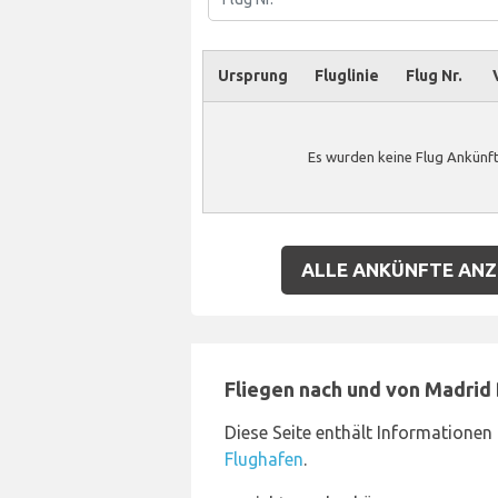
Ursprung
Fluglinie
Flug Nr.
Es wurden keine Flug Ankünft
ALLE ANKÜNFTE ANZ
Fliegen nach und von Madrid
Diese Seite enthält Informationen 
Flughafen
.