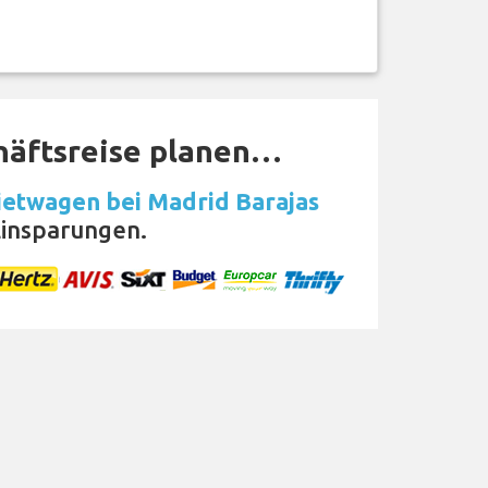
häftsreise planen…
etwagen bei Madrid Barajas
insparungen.