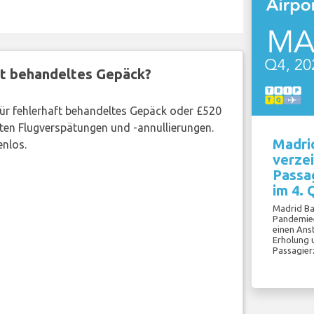
ft behandeltes Gepäck?
 für fehlerhaft behandeltes Gepäck oder £520
ten Flugverspätungen und -annullierungen.
Madri
enlos.
verzei
Passa
im 4. 
Madrid Ba
Pandemiee
einen Ans
Erholung 
Passagier