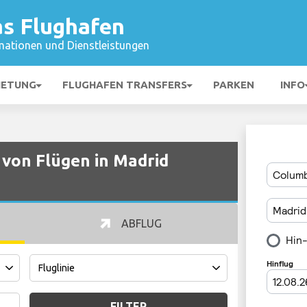
as Flughafen
mationen und Dienstleistungen
IETUNG
FLUGHAFEN TRANSFERS
PARKEN
INFO
von Flügen in Madrid
ABFLUG
FILTER