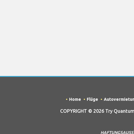
Home
Flüge
Autovermietu
COPYRIGHT © 2026 Try Quantum O
HAFTUNGSAUSSCHLU