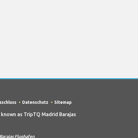
sschluss
Datenschutz
Sitemap
 known as TripTQ Madrid Barajas
Barajas Flughafen