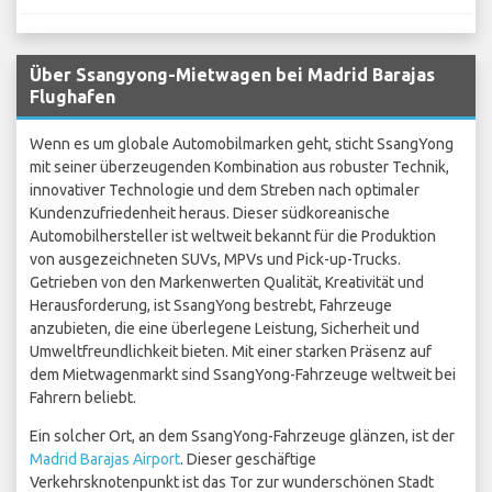
Über Ssangyong-Mietwagen bei Madrid Barajas
Flughafen
Wenn es um globale Automobilmarken geht, sticht SsangYong
mit seiner überzeugenden Kombination aus robuster Technik,
innovativer Technologie und dem Streben nach optimaler
Kundenzufriedenheit heraus. Dieser südkoreanische
Automobilhersteller ist weltweit bekannt für die Produktion
von ausgezeichneten SUVs, MPVs und Pick-up-Trucks.
Getrieben von den Markenwerten Qualität, Kreativität und
Herausforderung, ist SsangYong bestrebt, Fahrzeuge
anzubieten, die eine überlegene Leistung, Sicherheit und
Umweltfreundlichkeit bieten. Mit einer starken Präsenz auf
dem Mietwagenmarkt sind SsangYong-Fahrzeuge weltweit bei
Fahrern beliebt.
Ein solcher Ort, an dem SsangYong-Fahrzeuge glänzen, ist der
Madrid Barajas Airport
. Dieser geschäftige
Verkehrsknotenpunkt ist das Tor zur wunderschönen Stadt