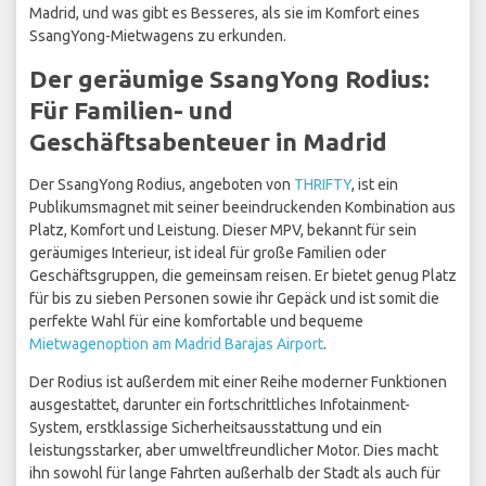
Madrid, und was gibt es Besseres, als sie im Komfort eines
SsangYong-Mietwagens zu erkunden.
Der geräumige SsangYong Rodius:
Für Familien- und
Geschäftsabenteuer in Madrid
Der SsangYong Rodius, angeboten von
THRIFTY
, ist ein
Publikumsmagnet mit seiner beeindruckenden Kombination aus
Platz, Komfort und Leistung. Dieser MPV, bekannt für sein
geräumiges Interieur, ist ideal für große Familien oder
Geschäftsgruppen, die gemeinsam reisen. Er bietet genug Platz
für bis zu sieben Personen sowie ihr Gepäck und ist somit die
perfekte Wahl für eine komfortable und bequeme
Mietwagenoption am Madrid Barajas Airport
.
Der Rodius ist außerdem mit einer Reihe moderner Funktionen
ausgestattet, darunter ein fortschrittliches Infotainment-
System, erstklassige Sicherheitsausstattung und ein
leistungsstarker, aber umweltfreundlicher Motor. Dies macht
ihn sowohl für lange Fahrten außerhalb der Stadt als auch für