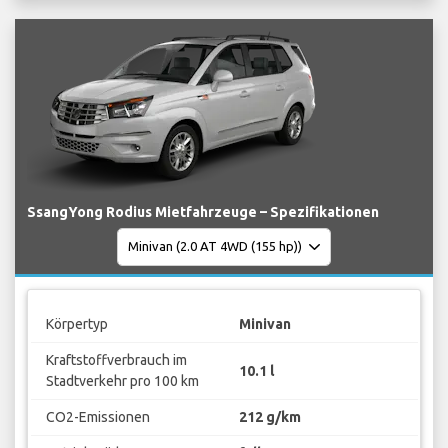
SsangYong Rodius Mietfahrzeuge – Spezifikationen
Körpertyp
Minivan
Kraftstoffverbrauch im
10.1 l
Stadtverkehr pro 100 km
CO2-Emissionen
212 g/km