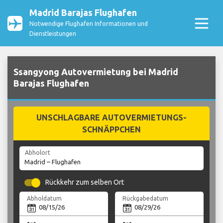
Madrid Barajas Flughafen
Notwendige Flughafen Informationen und
Dienstleistungen
Ssangyong Autovermietung bei Madrid
Barajas Flughafen
UNSCHLAGBARE AUTOVERMIETUNGS-
SCHNÄPPCHEN
Abholort
Rückkehr zum selben Ort
Abholdatum
Rückgabedatum