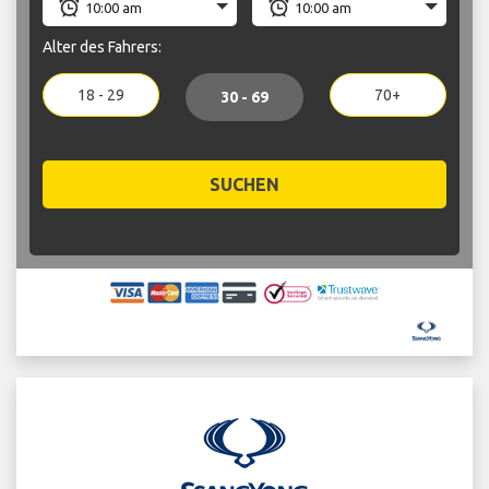
Alter des Fahrers:
18 - 29
70+
30 - 69
SUCHEN