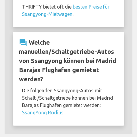
THRIFTY bietet oft die
besten Preise für
Ssangyong-Mietwagen
.
question_answer
Welche
manuellen/Schaltgetriebe-Autos
von Ssangyong können bei Madrid
Barajas Flughafen gemietet
werden?
Die folgenden Ssangyong-Autos mit
Schalt-/Schaltgetriebe können bei Madrid
Barajas Flughafen gemietet werden:
SsangYong Rodius