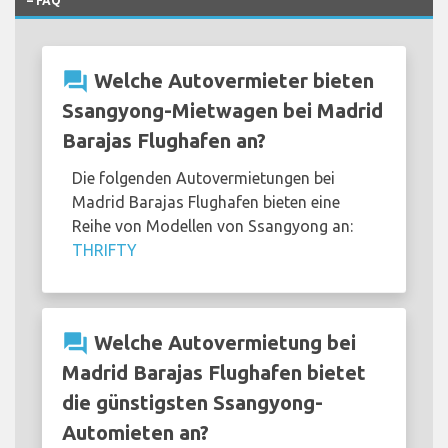
– FAQ
question_answer
Welche Autovermieter bieten
Ssangyong-Mietwagen bei Madrid
Barajas Flughafen an?
Die folgenden Autovermietungen bei
Madrid Barajas Flughafen bieten eine
Reihe von Modellen von Ssangyong an:
THRIFTY
question_answer
Welche Autovermietung bei
Madrid Barajas Flughafen bietet
die günstigsten Ssangyong-
Automieten an?